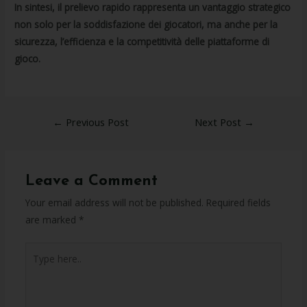
In sintesi, il prelievo rapido rappresenta un vantaggio strategico
non solo per la soddisfazione dei giocatori, ma anche per la
sicurezza, l’efficienza e la competitività delle piattaforme di
gioco.
←
Previous Post
Next Post
→
Leave a Comment
Your email address will not be published.
Required fields
are marked
*