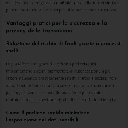
di attesa ridotto migliora la reattività alle oscillazioni di vincite e
perdite, portando a decisioni più informate e meno impulsive.
Vantaggi pratici per la sicurezza e la
privacy delle transazioni
Riduzione del rischio di frodi grazie a processi
snelli
Le piattaforme di gioco che offrono prelievi rapidi
implementano sistemi biometrici e di autenticazione a più
fattori, riducendo drasticamente i rischi di frodi e accessi non
autorizzati. Le transazioni più snelle implicano anche minori
passaggi di verifica, rendendo più difficile per eventuali
malintenzionati orchestrare attività di frode o furto di identità.
Come il prelievo rapido minimizza
l’esposizione dei dati sensibili