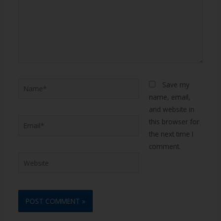
Save my
name, email,
and website in
this browser for
the next time I
comment.