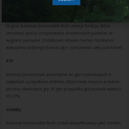
Odporności w Kapslach
W grze Automat Uncrossable Rush istnieje funkcja, która
umożliwia graczy otrzymywanie dodatkowych punktów za
wygrane pieniężne. Dodatkowo istniała również możliwość
wykupienia jedynego bonusu gry i zyskowanie całej puli monet.
RTP
Wartości procentowe automatów do gier hazardowych w
zakładach są wynikiem efektów, które miały miejsce w trakcie
procesu stworzenia gry. W tym przypadku gra posiada wartość
95,27%.
Volatility
Automat Uncrossable Rush został sklasyfikowany jako średnio