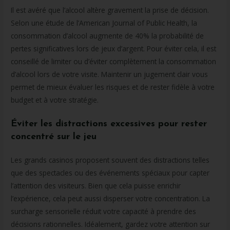
Il est avéré que l’alcool altère gravement la prise de décision.
Selon une étude de l’American Journal of Public Health, la
consommation d’alcool augmente de 40% la probabilité de
pertes significatives lors de jeux d’argent. Pour éviter cela, il est
conseillé de limiter ou d’éviter complètement la consommation
d’alcool lors de votre visite. Maintenir un jugement clair vous
permet de mieux évaluer les risques et de rester fidèle à votre
budget et à votre stratégie.
Éviter les distractions excessives pour rester
concentré sur le jeu
Les grands casinos proposent souvent des distractions telles
que des spectacles ou des événements spéciaux pour capter
l’attention des visiteurs. Bien que cela puisse enrichir
l’expérience, cela peut aussi disperser votre concentration. La
surcharge sensorielle réduit votre capacité à prendre des
décisions rationnelles. Idéalement, gardez votre attention sur