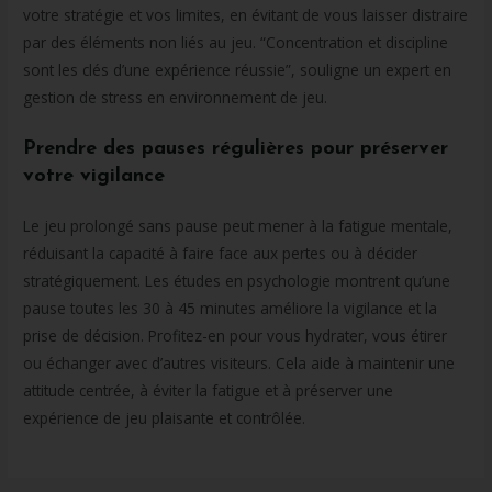
votre stratégie et vos limites, en évitant de vous laisser distraire
par des éléments non liés au jeu. “Concentration et discipline
sont les clés d’une expérience réussie”, souligne un expert en
gestion de stress en environnement de jeu.
Prendre des pauses régulières pour préserver
votre vigilance
Le jeu prolongé sans pause peut mener à la fatigue mentale,
réduisant la capacité à faire face aux pertes ou à décider
stratégiquement. Les études en psychologie montrent qu’une
pause toutes les 30 à 45 minutes améliore la vigilance et la
prise de décision. Profitez-en pour vous hydrater, vous étirer
ou échanger avec d’autres visiteurs. Cela aide à maintenir une
attitude centrée, à éviter la fatigue et à préserver une
expérience de jeu plaisante et contrôlée.