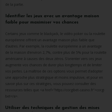
de la partie.
Identifier les jeux avec un avantage maison
faible pour maximiser vos chances
Certains jeux comme le blackjack, le vidéo poker ou la roulette
européenne offrent un avantage maison plus faible que
d’autres. Par exemple, la roulette européenne a un avantage
de la maison d’environ 2,7%, contre plus de 5% pour la roulette
américaine à causes des deux zéros. S’orienter vers ces jeux
augmente vos chances de durer plus longtemps et de limiter
vos pertes. La maîtrise de ces options vous permet d’adopter
une approche plus stratégique et moins impulsive, et pour en
savoir plus sur ces stratégies, vous pouvez consulter des
ressources telles que <a href=”https://corgibet-casino.fr”>corgi
bet</a>.
Utiliser des techniques de gestion des mises