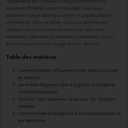
connaissance des meilleures pratiques permettent non
seulement d’éviter les erreurs fréquentes, mais aussi
d’optimiser chaque instant passé dans ces établissements
exceptionnels. Dans cet article, nous vous dévoilons les
stratégies clés pour profiter pleinement de votre visite,
transformer cette sortie en expérience mémorable, tout en
gérant efficacement votre budget et votre attention.
Table des matières
Comment planifier efficacement votre visite pour éviter
les imprévus
Les erreurs fréquentes liées à la gestion du budget et
comment les prévenir
Optimiser votre expérience de jeu avec des stratégies
adaptées
Comment éviter les pièges liés à la surconsommation et
aux distractions