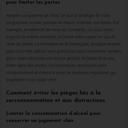
pour limiter les pertes
Adopter un système de mise, tel que la stratégie de mise
progressive ou fixe, permet de mieux contrôler ses fonds. Par
exemple, la méthode de mise en constante, où vous misez
toujours le même montant, préserve votre capital en cas de
série de pertes. La technique de la martingale, quoique risquée,
peut aussi être utilisée avec précaution pour maximiser certains
gains, mais nécessite une bonne gestion du bankroll et une
limite claire des pertes. Ces techniques structurent votre
comportement et évitent la prise de décisions impulsives qui
pourraient vous coûter cher.
Comment éviter les pièges liés à la
surconsommation et aux distractions
Limiter la consommation d’alcool pour
conserver un jugement clair