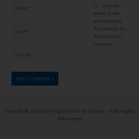
Save my
name, email,
and website in
this browser for
the next time I
comment.
Copyright © 2026 M3M Heights Sector 65 Gurgaon - M3M Heights
65th Avenue