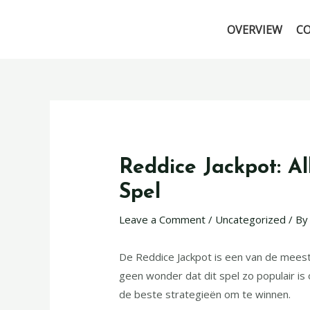
OVERVIEW
C
Reddice Jackpot: 
Spel
Leave a Comment
/
Uncategorized
/ B
De Reddice Jackpot is een van de meest
geen wonder dat dit spel zo populair is o
de beste strategieën om te winnen.