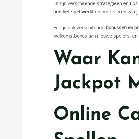
Er zijn verschillende strategieën en tip
hoe het spel werkt
en om te leren van je
Er zijn ook verschillende
bonussen en p
welkomstbonus aan nieuwe spelers, en e
Waar Kan
Jackpot M
Online Ca