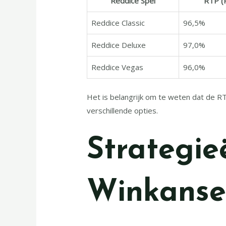
Reddice Spel
RTP (R
Reddice Classic
96,5%
Reddice Deluxe
97,0%
Reddice Vegas
96,0%
Het is belangrijk om te weten dat de RT
verschillende opties.
Strategie
Winkanse