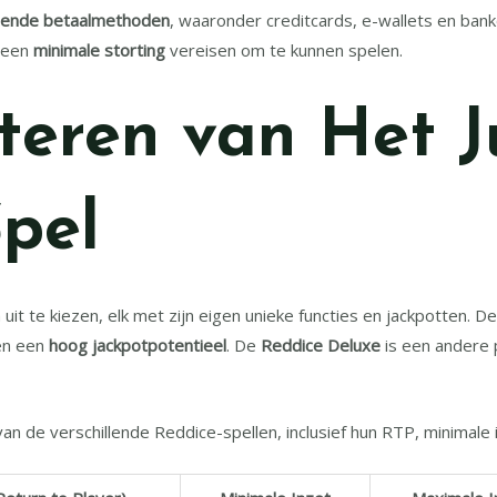
llende betaalmethoden
, waaronder creditcards, e-wallets en bank
s een
minimale storting
vereisen om te kunnen spelen.
teren van Het J
pel
 uit te kiezen, elk met zijn eigen unieke functies en jackpotten. D
n een
hoog jackpotpotentieel
. De
Reddice Deluxe
is een andere 
an de verschillende Reddice-spellen, inclusief hun RTP, minimale 