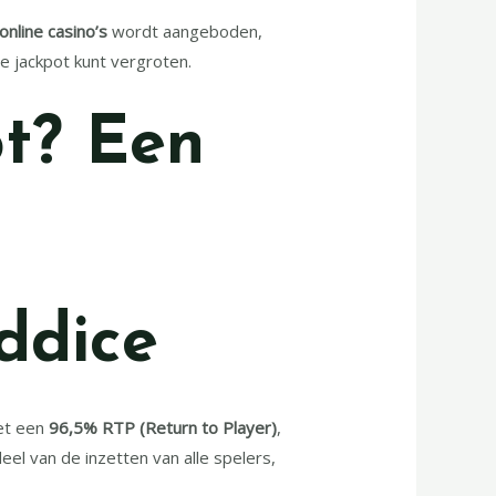
online casino’s
wordt aangeboden,
e jackpot kunt vergroten.
ot? Een
ddice
met een
96,5% RTP (Return to Player)
,
l van de inzetten van alle spelers,