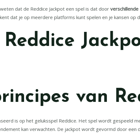
 weten dat de Reddice Jackpot een spel is dat door
verschillende 
ekent dat je op meerdere platforms kunt spelen en je kansen op d
 Reddice Jackp
rincipes van Re
aseerd is op het geluksspel Reddice. Het spel wordt gespeeld 
ndement kan verwachten. De jackpot wordt gevormd door een dee