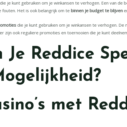
s die je kunt gebruiken om je winkansen te verhogen. Een van de b
 fouten. Het is ook belangrijk om te
binnen je budget te blijven
en
romoties
die je kunt gebruiken om je winkansen te verhogen. De 
r zijn ook reguliere promoties en toernooien die je kunt deelne
 Je Reddice Sp
ogelijkheid?
sino’s met Redd