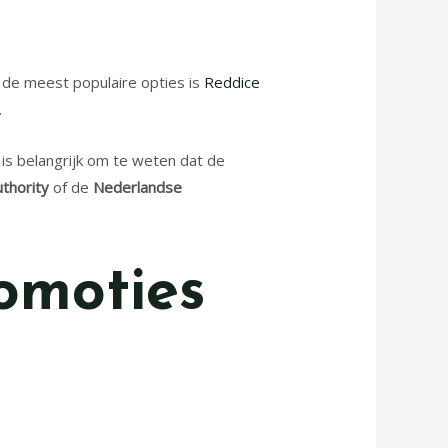
n de meest populaire opties is
Reddice
.
 is belangrijk om te weten dat de
thority
of de
Nederlandse
omoties