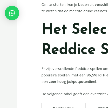
Om te storten, kun je kiezen uit
verschi
te weten dat de meeste online casino’
Het Selec
Reddice S
Er zijn verschillende Reddice-spellen om
populaire spellen, met een
96,5% RTP
e
een
zeer hoog jackpotpotentieel
.
De volgende tabel geeft een overzicht v