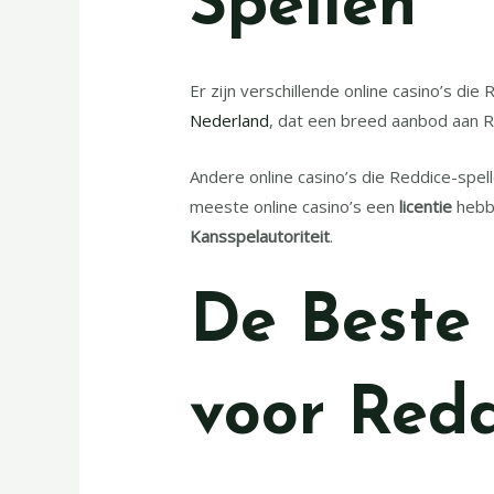
Spellen
Er zijn verschillende online casino’s d
Nederland
, dat een breed aanbod aan Re
Andere online casino’s die Reddice-spe
meeste online casino’s een
licentie
hebb
Kansspelautoriteit
.
De Beste
voor Redd