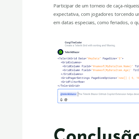
Participar de um torneio de caça-níquei
expectativa, com jogadores torcendo un
em datas especiais, como feriados, o q
Conclusã