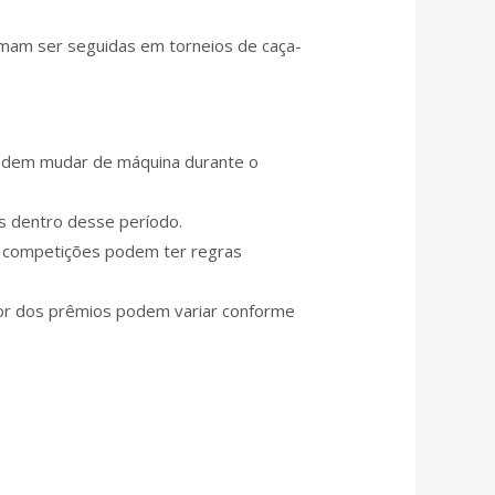
umam ser seguidas em torneios de caça-
podem mudar de máquina durante o
s dentro desse período.
s competições podem ter regras
lor dos prêmios podem variar conforme