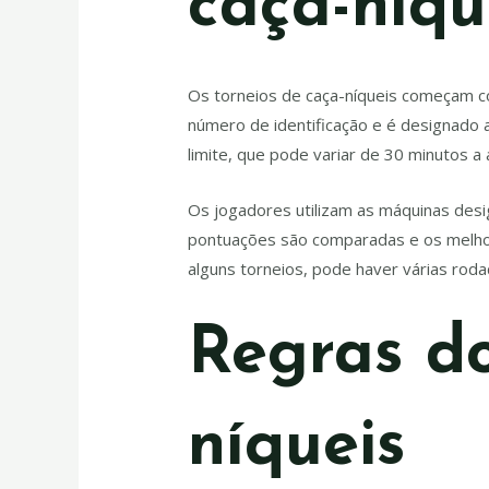
caça-níqu
Os torneios de caça-níqueis começam c
número de identificação e é designado
limite, que pode variar de 30 minutos a
Os jogadores utilizam as máquinas desi
pontuações são comparadas e os melhor
alguns torneios, pode haver várias rod
Regras do
níqueis