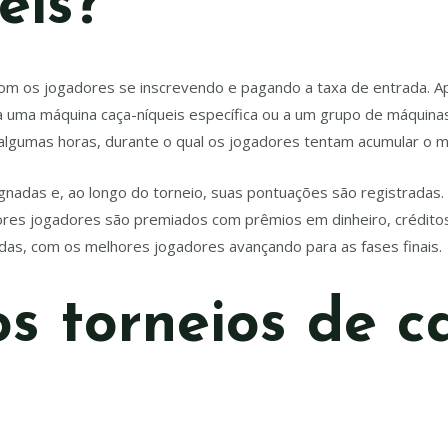
eis?
om os jogadores se inscrevendo e pagando a taxa de entrada. Ap
 a uma máquina caça-níqueis específica ou a um grupo de máquin
 algumas horas, durante o qual os jogadores tentam acumular o m
gnadas e, ao longo do torneio, suas pontuações são registradas. 
es jogadores são premiados com prêmios em dinheiro, créditos 
adas, com os melhores jogadores avançando para as fases finais.
s torneios de c