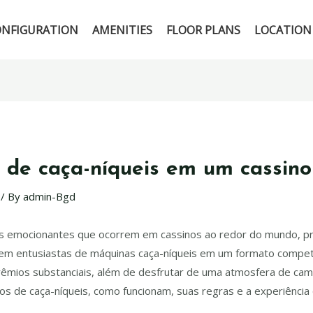
ONFIGURATION
AMENITIES
FLOOR PLANS
LOCATION
 de caça-níqueis em um cassino
/ By
admin-Bgd
os emocionantes que ocorrem em cassinos ao redor do mundo, pr
nem entusiastas de máquinas caça-níqueis em um formato compet
prêmios substanciais, além de desfrutar de uma atmosfera de 
os de caça-níqueis, como funcionam, suas regras e a experiênci