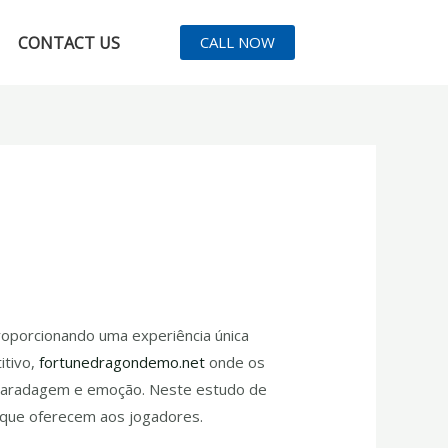
CONTACT US
CALL NOW
oporcionando uma experiência única
itivo,
fortunedragondemo.net
onde os
camaradagem e emoção. Neste estudo de
a que oferecem aos jogadores.