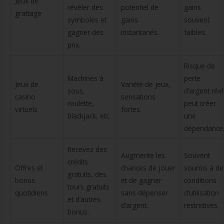
Jeux de
révéler des
potentiel de
gains
grattage
symboles et
gains
souvent
gagner des
instantanés.
faibles.
prix.
Risque de
Machines à
perte
Jeux de
Variété de jeux,
sous,
d’argent réel
casino
sensations
roulette,
peut créer
virtuels
fortes.
blackjack, etc.
une
dépendance
Recevez des
Augmente les
Souvent
crédits
Offres et
chances de jouer
soumis à de
gratuits, des
bonus
et de gagner
conditions
tours gratuits
quotidiens
sans dépenser
d’utilisation
et d’autres
d’argent.
restrictives.
bonus.