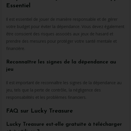
Essentiel
Il est essentiel de jouer de manière responsable et de gérer
votre budget pour éviter la dépendance. Vous devez également
être conscient des risques associés aux jeux de hasard et
prendre des mesures pour protéger votre santé mentale et
financière.
Reconnaître les signes de la dépendance au
jeu
Il est important de reconnaître les signes de la dépendance au
jeu, tels que la perte de contrôle, la négligence des
responsabilités et les problèmes financiers.
FAQ sur Lucky Treasure
Lucky Treasure est-elle gratuite à télécharger