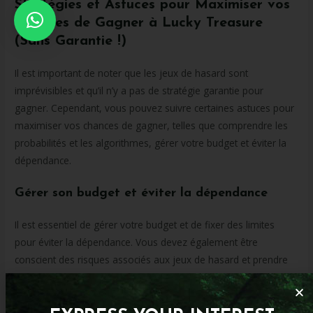
Stratégies et Astuces pour Maximiser vos
Chances de Gagner à Lucky Treasure
(Sans Garantie !)
Il est important de noter que les jeux de hasard sont
imprévisibles et qu’il n’y a pas de stratégie garantie pour
gagner. Cependant, vous pouvez suivre certaines astuces pour
maximiser vos chances de gagner, telles que comprendre les
probabilités et les algorithmes, gérer votre budget et éviter la
dépendance.
Gérer son budget et éviter la dépendance
Il est essentiel de gérer votre budget et de fixer des limites
pour éviter la dépendance. Vous devez également être
conscient des risques associés aux jeux de hasard et prendre
des mesures pour protéger votre santé mentale et financière.
Télécharger et Installer Lucky Treasure sur