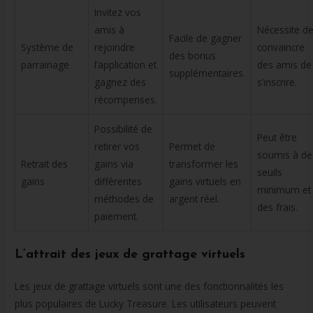
Invitez vos
amis à
Nécessite d
Facile de gagner
Système de
rejoindre
convaincre
des bonus
parrainage
l’application et
des amis de
supplémentaires.
gagnez des
s’inscrire.
récompenses.
Possibilité de
Peut être
retirer vos
Permet de
soumis à de
Retrait des
gains via
transformer les
seuils
gains
différentes
gains virtuels en
minimum et
méthodes de
argent réel.
des frais.
paiement.
L’attrait des jeux de grattage virtuels
Les jeux de grattage virtuels sont une des fonctionnalités les
plus populaires de Lucky Treasure. Les utilisateurs peuvent