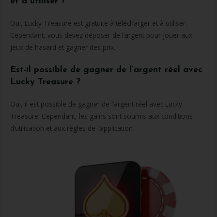
et à utiliser ?
Oui, Lucky Treasure est gratuite à télécharger et à utiliser.
Cependant, vous devez déposer de l’argent pour jouer aux
jeux de hasard et gagner des prix.
Est-il possible de gagner de l’argent réel avec
Lucky Treasure ?
Oui, il est possible de gagner de l’argent réel avec Lucky
Treasure. Cependant, les gains sont soumis aux conditions
d’utilisation et aux règles de l’application.