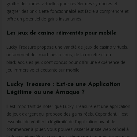
gratter des cartes virtuelles pour révéler des symboles et
gagner des prix. Cette fonctionnalité est facile à comprendre et
offre un potentiel de gains instantanés.
Les jeux de casino réinventés pour mobile
Lucky Treasure propose une variété de jeux de casino virtuels,
notamment des machines à sous, de la roulette et du
blackjack. Ces jeux sont conçus pour offrir une expérience de
jeu immersive et excitante sur mobile.
Lucky Treasure : Est-ce une Application
Légitime ou une Arnaque ?
Il est important de noter que Lucky Treasure est une application
de jeux d’argent qui propose des gains réels. Cependant, il est
essentiel de vérifier la légitimité de l’application avant de
commencer à jouer. Vous pouvez visiter leur site web officiel à
l’adresse
https://luckytreasure-casinos.com/
pour en savoir plus