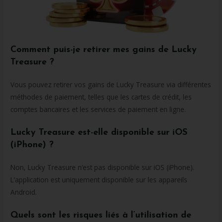
Comment puis-je retirer mes gains de Lucky
Treasure ?
Vous pouvez retirer vos gains de Lucky Treasure via différentes
méthodes de paiement, telles que les cartes de crédit, les
comptes bancaires et les services de paiement en ligne.
Lucky Treasure est-elle disponible sur iOS
(iPhone) ?
Non, Lucky Treasure n’est pas disponible sur iOS (iPhone).
L’application est uniquement disponible sur les appareils
Android.
Quels sont les risques liés à l’utilisation de