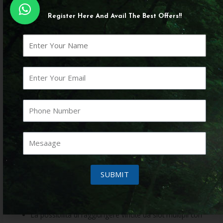
presenza può aumentare le possibilità di vincere.
Register Here And Avail The Best Offers!!
Simbolo Wild
: lo Sciacallo è il Simbolo Wild che può
sostituire tutti gli altri simboli per creare combinazioni
vincenti.
Simbolo Scatter
: la Sirena e Peter Pan sono i Soli
Simboli speciali del gioco, con funzioni differenti rispetto
allo Sciacallo.
Bonus Features
Il bonus è attivato dalla presenza di una o più
Tartarughe (Scatters) sulle righe di pagamento. In caso di 3 o
più Scatti, si attiva un numero di Round Free variabile a
seconda del numero dei simboli presenti sulla roulata.
SUBMIT
10 Free Spins
: 10 Round Libere vengono assegnati se
appaiono almeno 2 Simboli Scatter (Tartaruga) sulle
righe paganti.
La possibilità di raggiungere vincite da slot multipli con