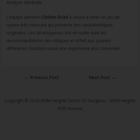
Analyse Générale
L’équipe derrière
Chicken Road
a réussi à créer un jeu de
casino très innovant qui présente des caractéristiques
originales. Les développeurs ont en outre suivi les
recommandations des critiques et offert aux joueurs
différentes fonctions pour une expérience plus conviviale.
←
Previous Post
Next Post
→
Copyright © 2026 M3M Heights Sector 65 Gurgaon - M3M Heights
65th Avenue