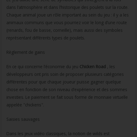
dans l’atmosphère et dans l’historique des poulets sur la route.
Chaque animal joue un rôle important au sein du jeu : il y a les
animaux communs que vous pourriez voir le long d’une route
(renards, fou de basse, corneille), mais aussi des symboles
représentant différents types de poulets.
Règlement de gains
En ce qui concerne l’économie du jeu
Chicken Road
, les
développeurs ont pris soin de proposer plusieurs catégories
différentes pour que chaque joueur puisse gagner quelque
chose en fonction de son niveau d’expérience et des sommes
investies. Le paiement se fait sous forme de monnaie virtuelle
appelée "chickens".
Saisies sauvages
Dans les jeux vidéo classiques, la notion de wilds est