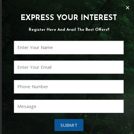
Cette fonctionnalité offre le gain de 20 ronds gratuits. Lorsqu’un
joueur active cette fonctionnalité, un bonus s’affiche : il est
EXPRESS YOUR INTEREST
composé d’une série d’animation très vivante et captivante qui
Register Here And Avail The Best Offers!!
met en scène différents comportements de poulets en passant
devant la route.
Spins Gratuits
Le titre
Chicken Road
offre aux joueurs une chance
incroyablement généreuse de gagner des récompenses grâce
à ses spins gratuits. Lorsque le joueur choisit cette
fonctionnalité, les développeurs lui offrent automatiquement
un rôle important dans le jeu : ils ajoutent deux fois plus
d’actions au gameplay afin que la pièce soit moins difficile pour
être jouée et qu’elle ait une chance réelle de gagner.
SUBMIT
Taux de Retour (RTP)