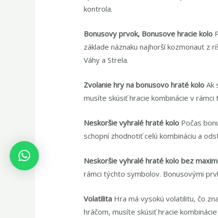
kontrola.
Bonusovy prvok, Bonusove hracie kolo
základe náznaku najhorší kozmonaut z r
Váhy a Strela.
Zvolanie hry na bonusovo hraté kolo
Ak 
musíte skúsiť hracie kombinácie v rámci
Neskoršie vyhralé hraté kolo
Počas bonu
schopní zhodnotiť celú kombináciu a ods
Neskoršie vyhralé hraté kolo bez maxi
rámci týchto symbolov. Bonusovými prvk
Volatilita
Hra má vysokú volatilitu, čo z
hráčom, musíte skúsiť hracie kombinácie