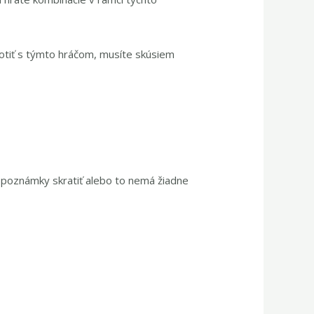
notiť s týmto hráčom, musíte skúsiem
epoznámky skratiť alebo to nemá žiadne