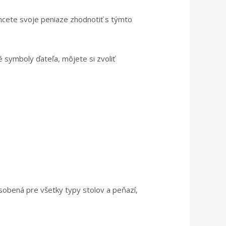
chcete svoje peniaze zhodnotiť s týmto
 symboly ďateľa, môjete si zvoliť
ôsobená pre všetky typy stolov a peňazí,