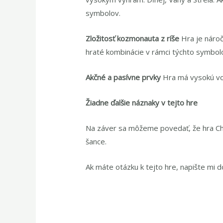
symbolov.
Zložitosť kozmonauta z ríše
Hra je náro
hraté kombinácie v rámci týchto symbol
Akčné a pasívne prvky
Hra má vysokú vol
Žiadne ďalšie náznaky v tejto hre
Na záver sa môžeme povedať, že hra Chi
šance.
Ak máte otázku k tejto hre, napište mi 