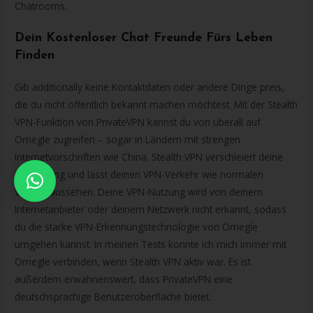
Chatrooms.
Dein Kostenloser Chat Freunde Fürs Leben
Finden
Gib additionally keine Kontaktdaten oder andere Dinge preis,
die du nicht öffentlich bekannt machen möchtest. Mit der Stealth
VPN-Funktion von PrivateVPN kannst du von überall auf
Omegle zugreifen – sogar in Ländern mit strengen
Internetvorschriften wie China. Stealth VPN verschleiert deine
Verbindung und lässt deinen VPN-Verkehr wie normalen
Visitors aussehen. Deine VPN-Nutzung wird von deinem
Internetanbieter oder deinem Netzwerk nicht erkannt, sodass
du die starke VPN-Erkennungstechnologie von Omegle
umgehen kannst. In meinen Tests konnte ich mich immer mit
Omegle verbinden, wenn Stealth VPN aktiv war. Es ist
außerdem erwähnenswert, dass PrivateVPN eine
deutschsprachige Benutzeroberfläche bietet.