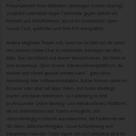
Präsentationen Ihren Bildschirm übertragen (Screen Sharing).
Zusätzlich unterstützt Skype Telefonate gegen Gebühr ins
Festnetz und Mobilfunknetz. Jitsi ist ein kostenloses Open-
Source-Tool, quelloffen und Web RTC-kompatibel.
Andere Mitglieder freuen sich, wenn sie ein Bild von dir sehen.
Um unseren Online-Chat zu verwenden, benötigen wir dein
Alter, dein Geschlecht und deinen Wunschnamen. Jitsi Meet ist
eine kostenlose, Open-Source-Videokonferenzplattform, die
einfach und schnell genutzt werden kann – ganz ohne
Anmeldung oder Softwareinstallation. Nutzer können direkt im
Browser oder über cell Apps Video‑ und Audio‑Meetings
starten und daran teilnehmen. GoToMeeting ist eine
professionelle Online-Meeting- und Videokonferenz-Plattform,
die es Unternehmen und Teams ermöglicht, sich
ortsunabhängig in Echtzeit auszutauschen. Mit Funktionen wie
HD-Video, Bildschirmfreigabe, Cloud-Aufzeichnung und
integrierten Kalender-Tools eignet sich GoToMeeting ideal für