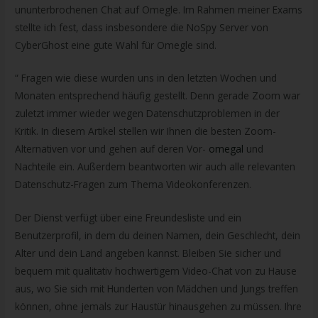
ununterbrochenen Chat auf Omegle. Im Rahmen meiner Exams
stellte ich fest, dass insbesondere die NoSpy Server von
CyberGhost eine gute Wahl für Omegle sind.
“ Fragen wie diese wurden uns in den letzten Wochen und
Monaten entsprechend häufig gestellt. Denn gerade Zoom war
zuletzt immer wieder wegen Datenschutzproblemen in der
Kritik. In diesem Artikel stellen wir Ihnen die besten Zoom-
Alternativen vor und gehen auf deren Vor-
omegal
und
Nachteile ein. Außerdem beantworten wir auch alle relevanten
Datenschutz-Fragen zum Thema Videokonferenzen.
Der Dienst verfügt über eine Freundesliste und ein
Benutzerprofil, in dem du deinen Namen, dein Geschlecht, dein
Alter und dein Land angeben kannst. Bleiben Sie sicher und
bequem mit qualitativ hochwertigem Video-Chat von zu Hause
aus, wo Sie sich mit Hunderten von Mädchen und Jungs treffen
können, ohne jemals zur Haustür hinausgehen zu müssen. Ihre