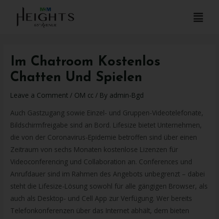
Im Chatroom Kostenlos
Chatten Und Spielen
Leave a Comment
/
OM cc
/ By
admin-Bgd
Auch Gastzugang sowie Einzel- und Gruppen-Videotelefonate,
Bildschirmfreigabe sind an Bord. Lifesize bietet Unternehmen,
die von der Coronavirus-Epidemie betroffen sind über einen
Zeitraum von sechs Monaten kostenlose Lizenzen für
Videoconferencing und Collaboration an. Conferences und
Anrufdauer sind im Rahmen des Angebots unbegrenzt – dabei
steht die Lifesize-Lösung sowohl für alle gängigen Browser, als
auch als Desktop- und Cell App zur Verfügung. Wer bereits
Telefonkonferenzen über das Internet abhält, dem bieten