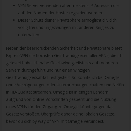
VPN Server verwenden aber meistens IP-Adressen die
auf den Namen der Hoster registriert wurden.
Dieser Schutz deiner Privatsphäre ermöglicht dir, dich
völlig frei und ungezwungen mit anderen Singles zu
unterhalten.
Neben der beeindruckenden Sicherheit und Privatsphäre bietet
ExpressVPN die höchsten Geschwindigkeiten aller VPNs, die ich
getestet habe. Ich habe Geschwindigkeitstests auf mehreren
Servern durchgeführt und nur einen winzigen
Geschwindigkeitsabfall festgestellt. So konnte ich bei Omegle
ohne Verzögerungen oder Unterbrechungen chatten und Netflix
in HD-Qualität streamen. Omegle ist in einigen Ländern
aufgrund von Online Vorschriften gesperrt und die Nutzung
eines VPNs für den Zugang zu Omegle könnte gegen das
Gesetz verstoßen. Überprüfe daher deine lokalen Gesetze,
bevor du dich by way of VPN mit Omegle verbindest.