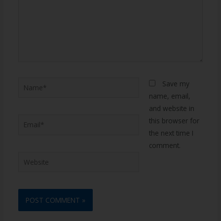
Save my
name, email,
and website in
this browser for
the next time I
comment.