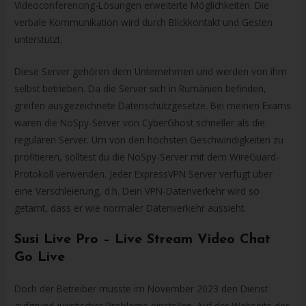
Videoconferencing-Lösungen erweiterte Möglichkeiten. Die
verbale Kommunikation wird durch Blickkontakt und Gesten
unterstützt.
Diese Server gehören dem Unternehmen und werden von ihm
selbst betrieben. Da die Server sich in Rumänien befinden,
greifen ausgezeichnete Datenschutzgesetze. Bei meinen Exams
waren die NoSpy-Server von CyberGhost schneller als die
regulären Server. Um von den höchsten Geschwindigkeiten zu
profitieren, solltest du die NoSpy-Server mit dem WireGuard-
Protokoll verwenden. Jeder ExpressVPN Server verfügt über
eine Verschleierung, d.h. Dein VPN-Datenverkehr wird so
getarnt, dass er wie normaler Datenverkehr aussieht.
Susi Live Pro – Live Stream Video Chat
Go Live
Doch der Betreiber musste im November 2023 den Dienst
aufgrund juristischer Probleme einstellen. Auf der Webseite der