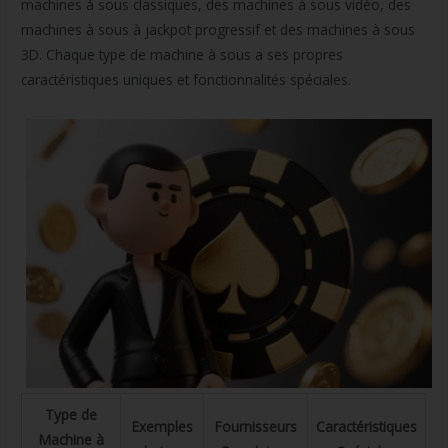
machines à sous classiques, des machines à sous vidéo, des
machines à sous à jackpot progressif et des machines à sous
3D. Chaque type de machine à sous a ses propres
caractéristiques uniques et fonctionnalités spéciales.
Type de
Exemples
Fournisseurs
Caractéristiques
Machine à