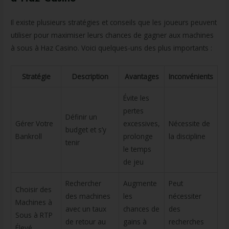
Il existe plusieurs stratégies et conseils que les joueurs peuvent
utiliser pour maximiser leurs chances de gagner aux machines
à sous à Haz Casino. Voici quelques-uns des plus importants :
Stratégie
Description
Avantages
Inconvénients
Évite les
pertes
Définir un
Gérer Votre
excessives,
Nécessite de
budget et s’y
Bankroll
prolonge
la discipline
tenir
le temps
de jeu
Rechercher
Augmente
Peut
Choisir des
des machines
les
nécessiter
Machines à
avec un taux
chances de
des
Sous à RTP
de retour au
gains à
recherches
Élevé