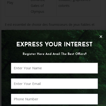
Play
Gates of
colorés
Olympus
Il est essentiel de choisir des fournisseurs de jeux fiables et
réputés pour s’assurer que les jeux sont équitables et sûrs. Les
fournisseurs de jeux réputés comme NetEnt, Microgaming et
Betsoft offrent des jeux de haute qualité qui sont régulièrement
EXPRESS YOUR INTEREST
testés et certifiés pour leur équité et leur sécurité.
Register Here And Avail The Best Offers!!