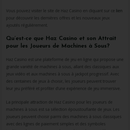
Vous pouvez visiter le site de Haz Casino en cliquant sur ce
lien
pour découvrir les dernières offres et les nouveaux jeux
ajoutés régulièrement.
Qu’est-ce que Haz Casino et son Attrait
pour les Joueurs de Machines à Sous?
Haz Casino est une plateforme de jeu en ligne qui propose une
grande variété de machines à sous, allant des classiques aux
jeux vidéo et aux machines à sous à jackpot progressif. Avec
des centaines de jeux à choisir, les joueurs peuvent trouver
leur jeu préféré et profiter d’une expérience de jeu immersive.
La principale attraction de Haz Casino pour les joueurs de
machines à sous est sa sélection époustouflante de jeux. Les
joueurs peuvent choisir parmi des machines à sous classiques
avec des lignes de paiement simples et des symboles