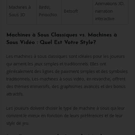
Animations 3D,
Machines à
Birds!,
Betsoft
narration
Sous 3D
Pinocchio
interactive
Machines à Sous Classiques vs. Machines à
Sous Vidéo : Quel Est Votre Style?
Les machines à sous classiques sont idéales pour les joueurs
qui aiment les jeux simples et traditionnels. Elles ont
généralement des lignes de paiement simples et des symboles
traditionnels. Les machines à sous vidéo, en revanche, offrent
des thèmes immersifs, des graphismes avancés et des bonus
attractifs.
Les joueurs doivent choisir le type de machine à sous qui leur
convient le mieux en fonction de leurs préférences et de leur
style de jeu.