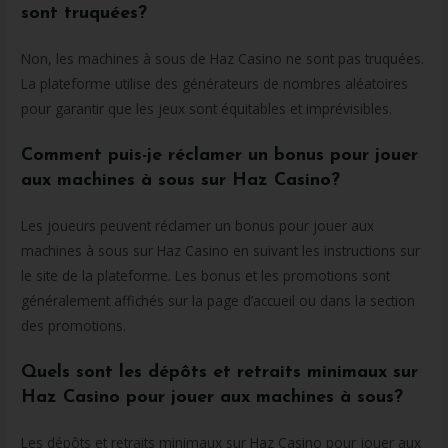
sont truquées?
Non, les machines à sous de Haz Casino ne sont pas truquées.
La plateforme utilise des générateurs de nombres aléatoires
pour garantir que les jeux sont équitables et imprévisibles.
Comment puis-je réclamer un bonus pour jouer
aux machines à sous sur Haz Casino?
Les joueurs peuvent réclamer un bonus pour jouer aux
machines à sous sur Haz Casino en suivant les instructions sur
le site de la plateforme. Les bonus et les promotions sont
généralement affichés sur la page d’accueil ou dans la section
des promotions.
Quels sont les dépôts et retraits minimaux sur
Haz Casino pour jouer aux machines à sous?
Les dépôts et retraits minimaux sur Haz Casino pour jouer aux