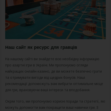
Наш сайт як ресурс для гравців
На нашому сайті ви знайдете всю необхідну інформацію
про азартні ігри в Україні. Ми пропонуємо огляди
найкращих онлайн-казино, де ви можете безпечно грати
та отримувати вигоди від щедрих бонусів. Наші
рекомендації допоможуть вам вибрати оптимальне місце
для гри, враховуючи ваші інтереси та вподобання.
Окрім того, ми пропонуємо корисні поради та стратегії, які
можуть допомогти вам покращити ваші навички гри. З