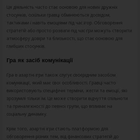
Ця діяльність часто стає основою для нових дружніх
стосунків, оскільки гравці обмінюються досвідом,
тактиками і навіть емоціями під час ігор. Обговорення
стратегій або просто розваги під час гри можуть створити
атмосферу довіри та близькості, що стає основою для
глибших стосунків.
Гра як засіб комунікації
Гра в азартні ігри також слугує своєрідним засобом
комунікації, який має свої особливості. Гравці часто
використовують специфічні терміни, жести та емоції, які
зрозумілі тільки їм. Це може створити відчуття спільноти
та приналежності до певної групи, що впливає на
соціальну динаміку.
Крім того, азартні ігри стають платформою для
обговорення різних тем, від фінансових стратегій до