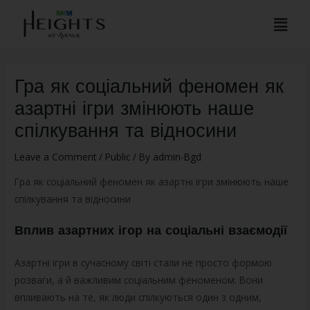
Гра як соціальний феномен як
азартні ігри змінюють наше
спілкування та відносини
Leave a Comment
/
Public
/ By
admin-Bgd
Гра як соціальний феномен як азартні ігри змінюють наше
спілкування та відносини
Вплив азартних ігор на соціальні взаємодії
Азартні ігри в сучасному світі стали не просто формою
розваги, а й важливим соціальним феноменом. Вони
впливають на те, як люди спілкуються один з одним,