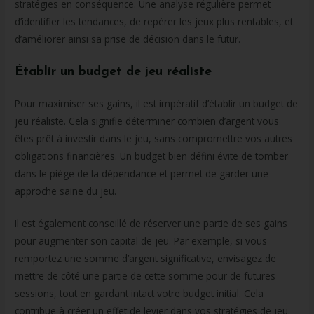
stratégies en conséquence. Une analyse régulière permet
d’identifier les tendances, de repérer les jeux plus rentables, et
d’améliorer ainsi sa prise de décision dans le futur.
Établir un budget de jeu réaliste
Pour maximiser ses gains, il est impératif d’établir un budget de
jeu réaliste. Cela signifie déterminer combien d’argent vous
êtes prêt à investir dans le jeu, sans compromettre vos autres
obligations financières. Un budget bien défini évite de tomber
dans le piège de la dépendance et permet de garder une
approche saine du jeu.
Il est également conseillé de réserver une partie de ses gains
pour augmenter son capital de jeu. Par exemple, si vous
remportez une somme d’argent significative, envisagez de
mettre de côté une partie de cette somme pour de futures
sessions, tout en gardant intact votre budget initial. Cela
contribue à créer un effet de levier dans vos stratégies de jeu.