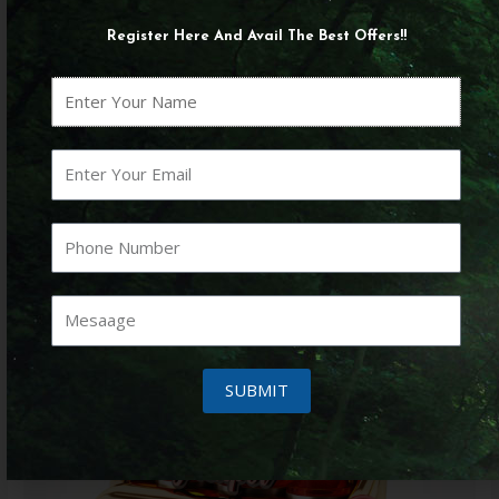
promotions qui peuvent booster votre capital de jeu. Ces
incitations peuvent prendre la forme de bonus de bienvenue,
Register Here And Avail The Best Offers!!
de tours gratuits ou de remises en argent. Les exploiter
judicieusement peut améliorer vos chances de gains sans avoir
à débourser davantage d’argent.
Il est également essentiel de lire attentivement les conditions
associées à ces offres. Certaines promotions peuvent
comporter des exigences de mise qui limitent leur efficacité. En
choisissant soigneusement les bonus, vous pourrez maximiser
votre budget et améliorer vos perspectives de gains à long
terme.
SUBMIT