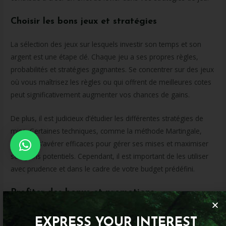
Choisir les bons jeux et stratégies
La sélection des jeux sur lesquels investir son temps et son
argent est une étape clé. Chaque jeu a ses propres règles,
probabilités et stratégies gagnantes. Se concentrer sur des jeux
où vous maîtrisez les règles ou qui offrent de meilleures cotes
peut significativement augmenter vos chances de gains.
De plus, il est judicieux d’étudier les différentes stratégies de
mise. Certaines techniques, comme la méthode Martingale,
peuvent s’avérer efficaces pour gérer ses mises et maximiser
ses gains potentiels. Cependant, il est important de les utiliser
avec prudence et dans le cadre de votre budget prédéfini.
Profiter des bonus et promotions
Les casinos en ligne offrent souvent des bonus et des
EXPRESS YOUR INTEREST