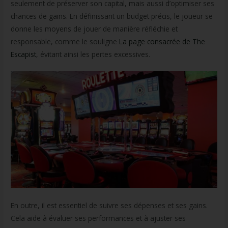
seulement de préserver son capital, mais aussi d’optimiser ses
chances de gains. En définissant un budget précis, le joueur se
donne les moyens de jouer de manière réfléchie et
responsable, comme le souligne
La page consacrée de The
Escapist
, évitant ainsi les pertes excessives.
En outre, il est essentiel de suivre ses dépenses et ses gains.
Cela aide à évaluer ses performances et à ajuster ses