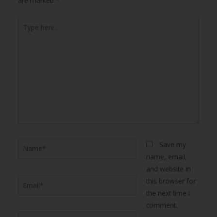
are marked
*
Save my
name, email,
and website in
this browser for
the next time I
comment.