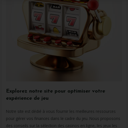
Explorez notre site pour optimiser votre
expérience de jeu
Notre site est dédié à vous fournir les meilleures ressources
pour gérer vos finances dans le cadre du jeu. Nous proposons
des conseils sur la sélection des casinos en ligne, les jeux les