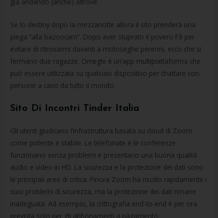
già andando (anche) altrove.
Se lo destiny dopo la mezzanotte allora il sito prenderà una
piega “alla bazoocam”. Dopo aver stuprato il povero F9 per
evitare di ritrovarmi davanti a motoseghe perenni, ecco che si
fermano due ragazze. Omegle è un’app multipiattaforma che
può essere utilizzata su qualsiasi dispositivo per chattare con
persone a caso da tutto il mondo.
Sito Di Incontri Tinder Italia
Gli utenti giudicano l’infrastruttura basata su cloud di Zoom
come potente e stabile. Le telefonate e le conferenze
funzionano senza problemi e presentano una buona qualità
audio e video in HD. La sicurezza e la protezione dei dati sono
le principali aree di critica. Finora Zoom ha risolto rapidamente i
suoi problemi di sicurezza, ma la protezione dei dati rimane
inadeguata. Ad esempio, la crittografia end-to-end è per ora
prevista solo per gli abbonamenti a pagamento.