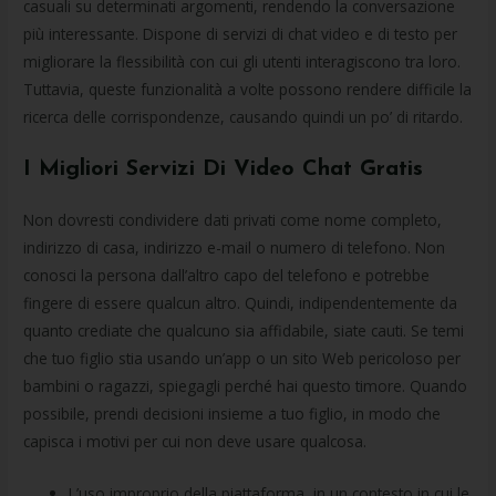
casuali su determinati argomenti, rendendo la conversazione
più interessante. Dispone di servizi di chat video e di testo per
migliorare la flessibilità con cui gli utenti interagiscono tra loro.
Tuttavia, queste funzionalità a volte possono rendere difficile la
ricerca delle corrispondenze, causando quindi un po’ di ritardo.
I Migliori Servizi Di Video Chat Gratis
Non dovresti condividere dati privati come nome completo,
indirizzo di casa, indirizzo e-mail o numero di telefono. Non
conosci la persona dall’altro capo del telefono e potrebbe
fingere di essere qualcun altro. Quindi, indipendentemente da
quanto crediate che qualcuno sia affidabile, siate cauti. Se temi
che tuo figlio stia usando un’app o un sito Web pericoloso per
bambini o ragazzi, spiegagli perché hai questo timore. Quando
possibile, prendi decisioni insieme a tuo figlio, in modo che
capisca i motivi per cui non deve usare qualcosa.
L’uso improprio della piattaforma, in un contesto in cui le