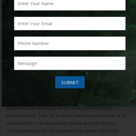
con il logo di Omegle su una lapide. Omegle aveva come
slogan “Talk to strangers”, ovvero “Parla con gli sconosciuti”.
Questa era la sua caratteristica principale, ma anche la sua più
grande debolezza.
Una Vpn Rallenta La Tua Connessione
Internet?
La chat su chatta.it è molto intuitiva e offre diverse opzioni per
personalizzare l’esperienza di chat. Gli utenti possono creare il
proprio profilo, aggiungere foto e scrivere una breve
SUBMIT
descrizione di sé stessi. Questo aiuta a creare un ambiente più
accogliente e permette agli utenti di conoscere meglio le
persone con cui interagiscono. Thought interessante e
affascinante se venisse usata per conoscere realmente
persone nuove. Tutto ciò la rende riservata praticamente a chi
ama esibirsi e a chi ama vedere questa tipologia di cose.
L’unico problema che ad accedervi sono anche minori che