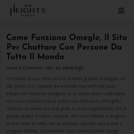
Come Funziona Omegle, Il Sito
Per Chattare Con Persone Da
Tutto Il Mondo
Leave a Comment
/
OM
/ By
admin-Bgd
Cerchiamo di aver letto cerco la fruibilità gratuita di allegare un
sito giusto. Puo’ capitare che essendo non trafficata, puoi
entrare nel momento sbagliato, in un orario dove i soliti utenti
non sono connessi e puoi vedere una chat vuota. Il Progetto
consiste nel creare una chat gratis e senza registrazione, ma di
grande qualità. Il criterio consiste, che non è l’utente a scegliere
la chat come di solito, ma al contrario, stavolta sarà la chat a
scegliere l’utente. Da Dicembre 2022 SiamoSoloNoi risorge