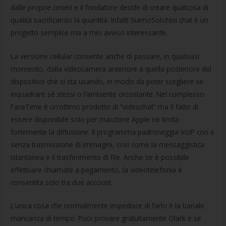
dalle proprie ceneri e il fondatore decide di creare qualcosa di
qualità sacrificando la quantità. Infatti SiamoSoloNoi chat è un
progetto semplice ma a mio avviso interessante.
La versione cellular consente anche di passare, in qualsiasi
momento, dalla videocamera anteriore a quella posteriore del
dispositivo che si sta usando, in modo da poter scegliere se
inquadrare sè stessi o l’ambiente circostante. Nel complesso
FaceTime è un’ottimo prodotto di “videochat” ma il fatto di
essere disponibile solo per macchine Apple ne limita
fortemente la diffusione. Il programma padroneggia VoIP con e
senza trasmissione di immagini, così come la messaggistica
istantanea e il trasferimento di file. Anche se è possibile
effettuare chiamate a pagamento, la videotelefonia è
consentita solo tra due account.
L’unica cosa che normalmente impedisce di farlo è la banale
mancanza di tempo. Puoi provare gratuitamente Olark e se