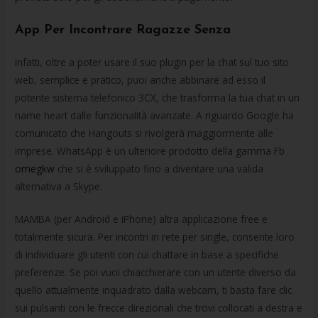
App Per Incontrare Ragazze Senza
Infatti, oltre a poter usare il suo plugin per la chat sul tuo sito
web, semplice e pratico, puoi anche abbinare ad esso il
potente sistema telefonico 3CX, che trasforma la tua chat in un
name heart dalle funzionalità avanzate. A riguardo Google ha
comunicato che Hangouts si rivolgerà maggiormente alle
imprese. WhatsApp è un ulteriore prodotto della gamma Fb
omegkw
che si è sviluppato fino a diventare una valida
alternativa a Skype.
MAMBA (per Android e iPhone) altra applicazione free e
totalmente sicura. Per incontri in rete per single, consente loro
di individuare gli utenti con cui chattare in base a specifiche
preferenze. Se poi vuoi chiacchierare con un utente diverso da
quello attualmente inquadrato dalla webcam, ti basta fare clic
sui pulsanti con le frecce direzionali che trovi collocati a destra e