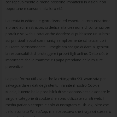
consapevolmente o meno possono imbattersi in visioni non
opportune e consone alla loro età.
Laureata in editoria e giornalismo ed esperta di comunicazione
e brand administration, si dedica alla creazione di contenuti per
portali e siti web. Potrai anche decidere di pubblicare un submit
sui principali social community semplicemente schiacciando il
pulsante corrispondente. Omegle sta sceglie di dare ai genitori
la responsabilità di proteggere i propri figli online. Detto ciò, è
importante che le mamme e i papà prendano delle misure
preventive.
La piattaforma utilizza anche la crittografia SSL avanzata per
salvaguardare i dati degli utenti. Tramite il nostro Cookie
Middle, l’utente ha la possibilità di selezionare/deselezionare le
singole categorie di cookie che sono utilizzate sui siti web. I
media parlano sempre e solo di Instagram e TikTok, oltre che
dello scontato WhatsApp, ma sospettavo che i ragazzi stessero