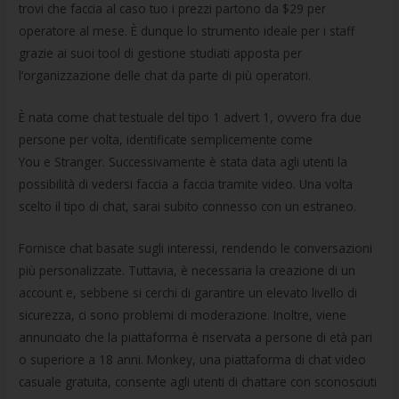
trovi che faccia al caso tuo i prezzi partono da $29 per
operatore al mese. È dunque lo strumento ideale per i staff
grazie ai suoi tool di gestione studiati apposta per
l’organizzazione delle chat da parte di più operatori.
È nata come chat testuale del tipo 1 advert 1, ovvero fra due
persone per volta, identificate semplicemente come
You e Stranger. Successivamente è stata data agli utenti la
possibilità di vedersi faccia a faccia tramite video. Una volta
scelto il tipo di chat, sarai subito connesso con un estraneo.
Fornisce chat basate sugli interessi, rendendo le conversazioni
più personalizzate. Tuttavia, è necessaria la creazione di un
account e, sebbene si cerchi di garantire un elevato livello di
sicurezza, ci sono problemi di moderazione. Inoltre, viene
annunciato che la piattaforma è riservata a persone di età pari
o superiore a 18 anni. Monkey, una piattaforma di chat video
casuale gratuita, consente agli utenti di chattare con sconosciuti