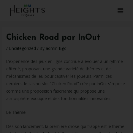
Chicken Road par InOut
/
Uncategorized
/ By
admin-Bgd
L’expérience des jeux en ligne continue à évoluer à un rythme
effréné, proposant une grande variété de thèmes et de
mécanismes de jeu pour captiver les joueurs. Parmi ces
derniers, le casino slot "Chicken Road" créé par InOut s’impose
comme une proposition fascinante qui propose une
atmosphère exotique et des fonctionnalités innovantes.
Le Thème
Dès son lancement, la première chose qui frappe est le thème