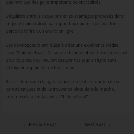
pas rare que des gains importants soient réalisés.
L’équilibre entre le risque pris et les avantages proposés dans
ce jeu est bien calculé par rapport aux autres slots qui font
partie de l’offre d’un casino en ligne.
Les développeurs ont réussi à créer une expérience inédite
avec "Chicken Road". Ce sera certainement un choix intéressant
pour tous ceux qui veulent essayer des jeux en ligne sans
s’éloigner trop du thème traditionnel.
Il serait temps de changer la face d’un slot en fonction de ses
caractéristiques et de lui trouver sa place dans le marché,
comme cela a été fait avec "Chicken Road".
←
Previous Post
Next Post
→