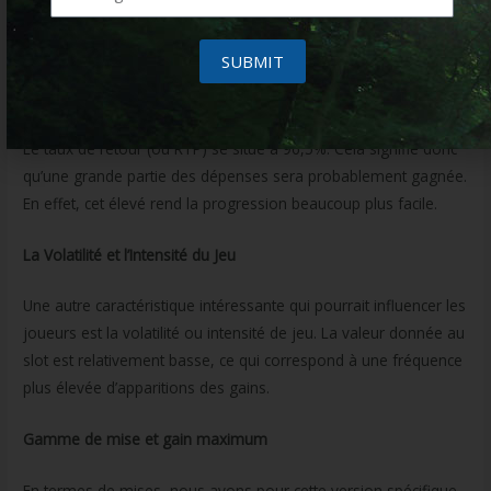
gratuit est bénéfique pour chaque joueur car les gains sont
alors très significatifs.
SUBMIT
La Taux de Retour
Le taux de retour (ou RTP) se situe à 96,5%. Cela signifie donc
qu’une grande partie des dépenses sera probablement gagnée.
En effet, cet élevé rend la progression beaucoup plus facile.
La Volatilité et l’Intensité du Jeu
Une autre caractéristique intéressante qui pourrait influencer les
joueurs est la volatilité ou intensité de jeu. La valeur donnée au
slot est relativement basse, ce qui correspond à une fréquence
plus élevée d’apparitions des gains.
Gamme de mise et gain maximum
En termes de mises, nous avons pour cette version spécifique