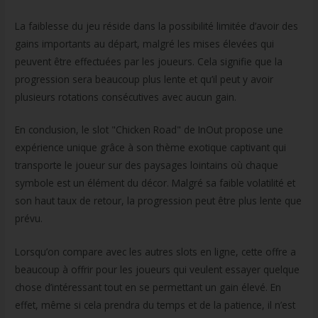
La faiblesse du jeu réside dans la possibilité limitée d’avoir des
gains importants au départ, malgré les mises élevées qui
peuvent être effectuées par les joueurs. Cela signifie que la
progression sera beaucoup plus lente et qu’il peut y avoir
plusieurs rotations consécutives avec aucun gain.
En conclusion, le slot "Chicken Road" de InOut propose une
expérience unique grâce à son thème exotique captivant qui
transporte le joueur sur des paysages lointains où chaque
symbole est un élément du décor. Malgré sa faible volatilité et
son haut taux de retour, la progression peut être plus lente que
prévu.
Lorsqu’on compare avec les autres slots en ligne, cette offre a
beaucoup à offrir pour les joueurs qui veulent essayer quelque
chose d’intéressant tout en se permettant un gain élevé. En
effet, même si cela prendra du temps et de la patience, il n’est