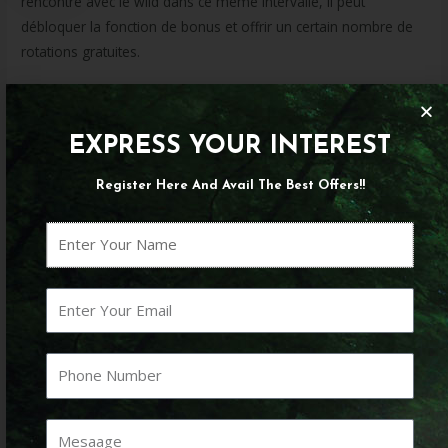
rencontre avec le wild dans ce même intervalle, il peut
débloquer la fonction de bonus et offrir un certain nombre de
rotations gratuites.
La Fonctionnalité Bonus
EXPRESS YOUR INTEREST
Pour jouer les free spins, 3 symboles Scatters devraient
apparaître sur la grille. Dans une première version du jeu, ces
Register Here And Avail The Best Offers!!
rotation gratuits seraient utilisées pour faire grimper le
maximum des gains possible en fonction d’un multiplicateur
appliqué au gain maximal et non un bénéfice ouvert.
Les Free Spins
En cas de succès lors du lancement des free spins, les joueurs
obtiennent entre 10 à une dizaine de rotations gratuites selon
ce qui se passe durant le déclencheur. Dans cette version
spécifique, en revanche, ils peuvent aller jusqu’à trois fois leur
gain. On sait que la possibilité d’obtenir plusieurs rotation