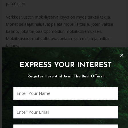
päätöksen.
Verkkosivuston mobiiliystävällisyys on myös tärkeä tekijä.
Monet pelaajat haluavat pelata mobiililaitteilla, joten valitse
kasino, joka tarjoaa optimoidun mobiilikokemuksen.
Mobiilikasinot mahdollistavat pelaamisen missä ja milloin
tahansa.
Kasinon turvallisuus on yksi tärkeimmistä asioista, joita
EXPRESS YOUR INTEREST
pelaajat miettivät. Luotettavat kasinot käyttävät uusinta
teknologiaa suojatakseen pelaajien tietoja ja rahansiirtoja.
Register Here And Avail The Best Offers!!
Tarkista, että kasino käyttää salattuja yhteyksiä ja turvallisia
maksutapoja.
Kuinka nettikasinon käyttöliittymä
vaikuttaa kokemukseen?
Pelaajien palautteet ovat tärkeitä, mutta myös kasinon