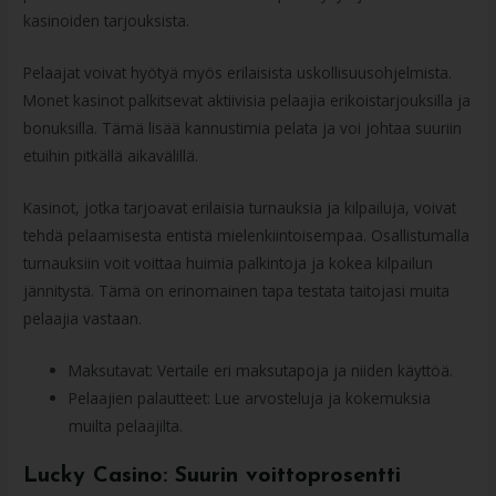
kasinoiden tarjouksista.
Pelaajat voivat hyötyä myös erilaisista uskollisuusohjelmista.
Monet kasinot palkitsevat aktiivisia pelaajia erikoistarjouksilla ja
bonuksilla. Tämä lisää kannustimia pelata ja voi johtaa suuriin
etuihin pitkällä aikavälillä.
Kasinot, jotka tarjoavat erilaisia turnauksia ja kilpailuja, voivat
tehdä pelaamisesta entistä mielenkiintoisempaa. Osallistumalla
turnauksiin voit voittaa huimia palkintoja ja kokea kilpailun
jännitystä. Tämä on erinomainen tapa testata taitojasi muita
pelaajia vastaan.
Maksutavat: Vertaile eri maksutapoja ja niiden käyttöä.
Pelaajien palautteet: Lue arvosteluja ja kokemuksia
muilta pelaajilta.
Lucky Casino: Suurin voittoprosentti