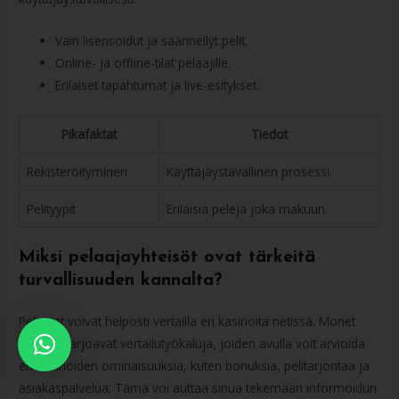
Vain lisensoidut ja säännellyt pelit.
Online- ja offline-tilat pelaajille.
Erilaiset tapahtumat ja live-esitykset.
Pikafaktat
Tiedot
Rekisteröityminen
Käyttäjäystävällinen prosessi.
Pelityypit
Erilaisia pelejä joka makuun.
Miksi pelaajayhteisöt ovat tärkeitä
turvallisuuden kannalta?
Pelaajat voivat helposti vertailla eri kasinoita netissä. Monet
sivustot tarjoavat vertailutyökaluja, joiden avulla voit arvioida
eri kasinoiden ominaisuuksia, kuten bonuksia, pelitarjontaa ja
asiakaspalvelua. Tämä voi auttaa sinua tekemään informoidun