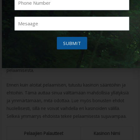
tarjoamat ominaisuudet ovat avaintekijöitä. Tarkista, mitä
erikoisominaisuuksia kasino tarjoaa, kuten VIP-ohjelmat tai
uskollisuusbonukset, jotka voivat parantaa pelikokemustasi.
Suomalaiset kasinot tarjoavat usein erikoistarjouksia ja
kampanjoita, jotka on räätälöity paikallisille pelaajille. Nämä
SUBMIT
tarjoukset voivat sisältää bonuksia tai ilmaiskierroksia, jotka
tekevät pelaamisesta entistä houkuttelevampaa. Seuraa
aktiivisesti erilaisia kampanjoita saadaksesi kaiken irti
pelaamisesta.
Ennen kuin aloitat pelaamisen, tutustu kasinon sääntöihin ja
ehtoihin. Tämä auttaa sinua välttämään mahdollisia yllätyksiä
ja ymmärtämään, mitä odottaa. Lue myös bonusten ehdot
huolellisesti, sillä ne voivat vaihdella eri kasinoiden välillä.
Selkeä ymmärrys ehdoista tekee pelaamisesta sujuvampaa.
Pelaajien Palautteet
Kasinon Nimi