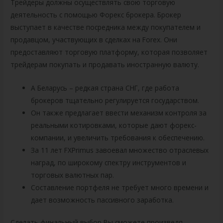
Трейдеры должны осуществлять свою торговую
деятельность с помощью Форекс брокера. Брокер
выступает в качестве посредника между покупателем и
продавцом, участвующих в сделках на Forex. Они
предоставляют торговую платформу, которая позволяет
трейдерам покупать и продавать иностранную валюту.
А Беларусь – редкая страна СНГ, где работа
брокеров тщательно регулируется государством.
Он также предлагает ввести механизм контроля за
реальными котировками, которые дают форекс-
компании, и увеличить требования к обеспечению.
За 11 лет FXPrimus завоевал множество отраслевых
наград, по широкому спектру инструментов и
торговых валютных пар.
Составление портфеля не требует много времени и
дает возможность пассивного заработка.
Сделать финальный выбор Вы сможете произведя