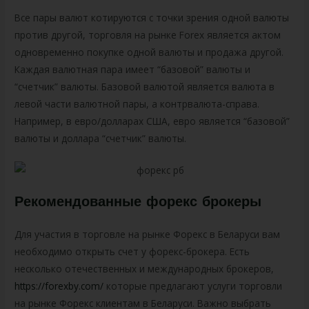
Все пары валют котируются с точки зрения одной валюты
против другой, торговля на рынке Forex является актом
одновременно покупке одной валюты и продажа другой.
Каждая валютная пара имеет “базовой” валюты и
“счетчик” валюты. Базовой валютой является валюта в
левой части валютной пары, а контрвалюта-справа.
Например, в евро/долларах США, евро является “базовой”
валюты и доллара “счетчик” валюты.
Рекомендованные форекс брокеры
Для участия в торговле на рынке Форекс в Беларуси вам
необходимо открыть счет у форекс-брокера. Есть
несколько отечественных и международных брокеров,
https://forexby.com/
которые предлагают услуги торговли
на рынке Форекс клиентам в Беларуси. Важно выбрать