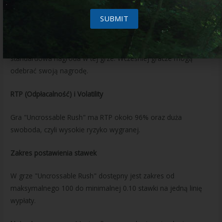
Darmowa Gry
SUBMIT
W czasie gry zdarza się również wygrana "dzika" nagroda,
która może trwać do maksimum 15 razy więcej niż
standardowa nagroda w tej grze. Wcześniej gracze mogą
odebrać swoją nagrodę.
RTP (Odpłacalność) i Volatility
Gra "Uncrossable Rush" ma RTP około 96% oraz duża
swoboda, czyli wysokie ryzyko wygranej.
Zakres postawienia stawek
W grze "Uncrossable Rush" dostępny jest zakres od
maksymalnego 100 do minimalnej 0.10 stawki na jedną linię
wypłaty.