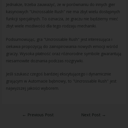
Jednakże, trzeba zauważyć, że w porównaniu do innych gier
kasynowych "Uncrossable Rush" nie ma zbyt wielu dostępnych
funkcji specjalnych. To oznacza, że graczu nie będziemy mieć
zbyt wiele możliwości dla tego rodzaju mechaniki.
Podsumowując, gra "Uncrossable Rush" jest interesująca i
ciekawa propozycją do zainspirowania nowych emocji wśród
graczy. Wysoka płatność oraz różnorodne symbole gwarantują
niesamowite doznania podczas rozgrywki.
Jeśli szukasz czegoś bardziej ekscytującego i dynamicznie
grającym w Automacie bębnowy, to "Uncrossable Rush" jest
najwyższej jakości wyborem.
←
Previous Post
Next Post
→