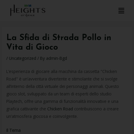
La Sfida di Strada Pollo in
Vita di Gioco
/
Uncategorized
/ By
admin-Bgd
L’esperienza di giocare alla macchina da cassetta "Chicken
Road" è un’avventura divertente e stimolante che si svolge
all’interno della città virtuale dei personaggi animali. Questo
gioco slot, sviluppato da un team di esperti dello studio
Playtech, offre una gamma di funzionalità innovative e una
grafica cattivante che
Chicken Road
contribuiscono a creare
un’atmosfera giocosa e coinvolgente.
Il Tema