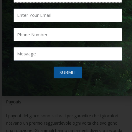
leggero e giocoso che contribuisce a rendere il gioco divertente
anche per i nuovi giocatori.
I Simboli
Il set di simboli del gioco è composto da 10 personaggi animali
diversi, ognuno con le sue caratteristiche uniche. I polli sono
ovviamente il simbolo più comune e possono comparire sia
nella versione normale che nei wild bonus. Gli altri animali
sono: un gatto (simbolo di alta probabilità), un cane (simbolo di
SUBMIT
media probabilità) e diversi uccelli, canarini ed anatre (simboli di
bassa probabilità). La carta azzurra con la striscia in rosso è il
simbolo scatter.
Payouts
I payout del gioco sono calibrati per garantire che i giocatori
ricevano un premio ragguardevole ogni volta che svolgono
una rotazione. Gli animali hanno pagamenti diversi a seconda