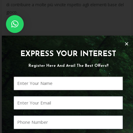
di contribuire a molte più vincite rispetto agli elementi base del
gioco.
Scatter
Il "scatter" è rappresentato da un uovo della chiocca, simbolo
di fortuna e fertilità in moltissime culture. Questo elemento non
EXPRESS YOUR INTEREST
si trova solo sulla griglia principale dei rulli ma anche sui due
speciali aree trasformate al loro interno: il "scramble" per il
Register Here And Avail The Best Offers!!
combattimento degli avversari, dove le chiocce possono
essere mescolate e riorganizzate in alcune combinazioni di tre
a uno. L’elemento scatter attiva funzionalità del gioco quando si
trova sei o più volte in qualsiasi parte della griglia.
Funzioni Speciali
MyStake Chicken dispone anche altre due funzioni speciali oltre
al combattimento, la "chiocca" e la "lotteria". Entrambe le