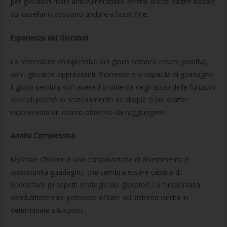
per giocatori rischi anti-vulnerabilità perché anche partite basate
sul casellario possono andare a buon fine.
Esperienza dei Giocatori
La recensione complessiva del gioco sembra essere positiva,
con i giocatori apprezzanti l’interesse e la capacità di guadagno.
Il gioco sembra non avere il problema degli abusi delle funzioni
speciali poiché lo scatenamento da cinque o più scatter
rappresenta un ottimo obiettivo da raggiungere.
Analisi Complessiva
MyStake Chicken è una combinazione di divertimento e
opportunità guadagno, che sembra essere capace di
soddisfare gli aspetti strategici dei giocatori. La funzionalità
combattimentale potrebbe influire sul sistema vincita in
determinate situazioni.