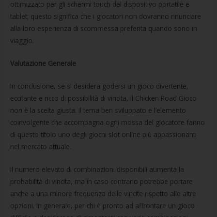
ottimizzato per gli schermi touch del dispositivo portatile e
tablet; questo significa che i giocatori non dovranno rinunciare
alla loro esperienza di scommessa preferita quando sono in
viaggio.
Valutazione Generale
In conclusione, se si desidera godersi un gioco divertente,
eccitante e ricco di possibilità di vincita, il Chicken Road Gioco
non è la scelta giusta. Il tema ben sviluppato e l’elemento
coinvolgente che accompagna ogni mossa del giocatore fanno
di questo titolo uno degli giochi slot online più appassionanti
nel mercato attuale.
Il numero elevato di combinazioni disponibili aumenta la
probabilità di vincita, ma in caso contrario potrebbe portare
anche a una minore frequenza delle vincite rispetto alle altre
opzioni. In generale, per chi è pronto ad affrontare un gioco