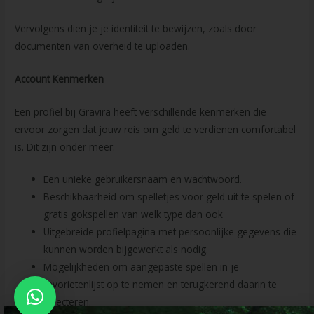
Vervolgens dien je je identiteit te bewijzen, zoals door
documenten van overheid te uploaden.
Account Kenmerken
Een profiel bij Gravira heeft verschillende kenmerken die
ervoor zorgen dat jouw reis om geld te verdienen comfortabel
is. Dit zijn onder meer:
Een unieke gebruikersnaam en wachtwoord.
Beschikbaarheid om spelletjes voor geld uit te spelen of
gratis gokspellen van welk type dan ook
Uitgebreide profielpagina met persoonlijke gegevens die
kunnen worden bijgewerkt als nodig.
Mogelijkheden om aangepaste spellen in je
favorietenlijst op te nemen en terugkerend daarin te
selecteren.