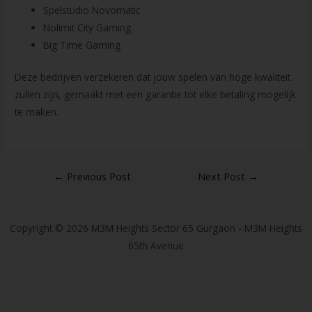
Spelstudio Novomatic
Nolimit City Gaming
Big Time Gaming
Deze bedrijven verzekeren dat jouw spelen van hoge kwaliteit
zullen zijn, gemaakt met een garantie tot elke betaling mogelijk
te maken.
←
Previous Post
Next Post
→
Copyright © 2026 M3M Heights Sector 65 Gurgaon - M3M Heights
65th Avenue