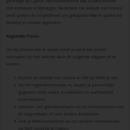
gevestigd op Cyprus. Het hoofdkantoor van Gravira bevindt
zich eveneens in Nijmegen, Nederland. De website van Gravira
biedt spelers de mogelijkheid om gokspellen
hier
te spelen via
desktop en mobiel apparaten.
Registratie Proces
Om bij Gravira aan te sluiten moet je eerst een profiel
aanmaken op hun website door de volgende stappen uit te
voeren:
Bezoek de website van Gravira en klik op ‘Meld je aan’.
Vul het registratieformulier in, waarin je persoonlijke
gegevens zoals naam, e-mailadres en wachtwoord
moet invoeren.
Selecteer een gebruikersnaam om te communiceren met
de supportteam of voor andere doeleinden.
Deel je telefoonnummer op om verdere communicatie
via SMS mogelijk te maken.