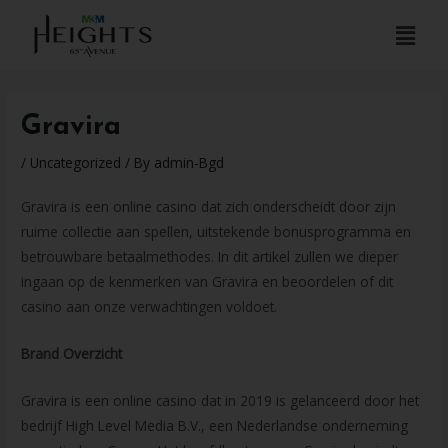
Gravira
/
Uncategorized
/ By
admin-Bgd
Gravira is een online casino dat zich onderscheidt door zijn
ruime collectie aan spellen, uitstekende bonusprogramma en
betrouwbare betaalmethodes. In dit artikel zullen we dieper
ingaan op de kenmerken van Gravira en beoordelen of dit
casino aan onze verwachtingen voldoet.
Brand Overzicht
Gravira is een online casino dat in 2019 is gelanceerd door het
bedrijf High Level Media B.V., een Nederlandse onderneming