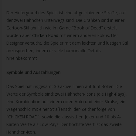
Der Hintergrund des Spiels ist eine abgeschiedene Straße, auf
der zwei Hähnchen unterwegs sind. Die Grafiken sind in einer
Cartoon-Stil ähnlich wie im Game "Book of Dead" erstellt
wurden aber
Chicken Road
mit einem anderen Fokus. Der
Designer versucht, die Spieler mit dem leichten und lustigen Stil
anzusprechen, indem er viele humorvolle Details
hineinbekommt.
Symbole und Auszahlungen
Das Spiel hat insgesamt 30 aktive Linien auf fünf Rollen. Die
Werte der Symbole sind: zwei Hähnchen-Icons (die High-Pays),
eine Kombination aus einem roten Auto und einer Straße, ein
Wagenschild mit einer Straßenschilder-Zeichenfolge von
"CHICKEN ROAD", sowie die klassischen Joker und 10 bis A-
Karten-Werte als Low-Pays. Der höchste Wert ist das zweite
Hähnchen-Icon.