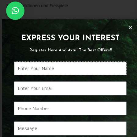
Bonusfunktionen und Freispiele
Es gibt vier verschiedene Boni-Funktionen in dem Spiel:
"Chicken Road", "Drive to Win", "Fast Lane" und die "Golden
Egg". Jede Funktion ist eine Mischung aus mehreren
EXPRESS YOUR INTEREST
verschiedenen Faktoren wie einem Free-Spins-Bonus, einer
Multiplikator-Behinderung oder sogar eines versteckten Wilds.
Register Here And Avail The Best Offers!!
Die Auszahlungen können in jeder Bonus-Funktion höher sein
als die normale Spiel-Abrechnung.
Die Golden Egg ist ein Sonderbonus-Symbol mit dem Power
der "CHICKEN ROAD"-Symbol-Auszahlung Multiplikator zu
einem beliebigen Würfel-Wert, einschließlich Wilds. In dieser
Funktion erhalten Spieler bis zu 7 Freispiele und die Max-
Multiplikation lautet 5x.
RTP und Volatilität