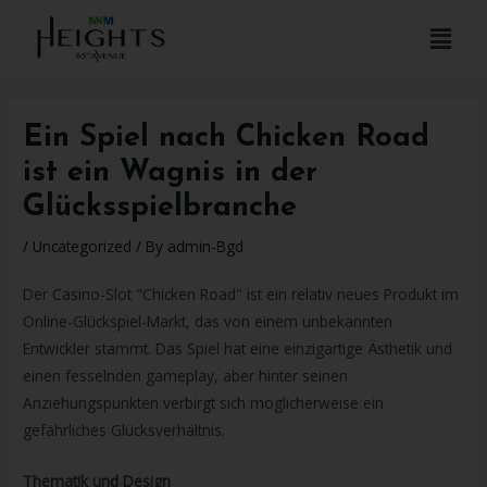
Ein Spiel nach Chicken Road
ist ein Wagnis in der
Glücksspielbranche
/
Uncategorized
/ By
admin-Bgd
Der Casino-Slot "Chicken Road" ist ein relativ neues Produkt im
Online-Glückspiel-Markt, das von einem unbekannten
Entwickler stammt. Das Spiel hat eine einzigartige Ästhetik und
einen fesselnden gameplay, aber hinter seinen
Anziehungspunkten verbirgt sich möglicherweise ein
gefährliches Glücksverhältnis.
Thematik und Design