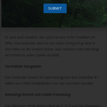
Die RTP (Return to Player) ist eine Variable aus der Glücksspiel-
Industrie, aber nach verschiedenen Berichten scheint sie in etwa
SUBMIT
bei 96% liegen. Dies bedeutet, dass für jeden Dollar
eingegebenen Geldes durchschnittlich circa $0,96 als Gewinn
rauskommt.
Es wird auch erwähnt, das Spiel hat eine hohe Volatilität (95-
98%). Das bedeutet, dass es nur selten Erfolg bringt aber in
den Fällen ist der Gewinn höher, was natürlich nicht unbedingt
ein Vorteil für jeden Spieler darstellt.
Geschätzter Maxgewinn
Der maximale Gewinn im Spiel beträgt laut dem Entwickler $1
Million bei 5.000x Multiplikation von der normalen Rendite.
Betonungs Bereich und mobile Freisetzung
Das Minimum-Wette-Betrag liegt bei 0,10 € und das Maximum-