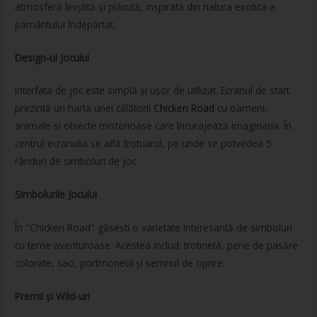
atmosferă liniștită și plăcută, inspirată din natura exotica a
pământului îndepărtat.
Design-ul Jocului
Interfata de joc este simplă și ușor de utilizat. Ecranul de start
prezintă un harta unei călătorii
Chicken Road
cu oameni,
animale și obiecte misterioase care încurajează imaginația. În
centrul ecranului se află trotuarul, pe unde se potvedea 5
rânduri de simboluri de joc.
Simbolurile Jocului
În "Chicken Road" găsești o varietate interesantă de simboluri
cu teme aventuroase. Acestea includ: trotinetă, pene de pasăre
colorate, saci, portmoneul și semnul de oprire.
Premii și Wild-uri