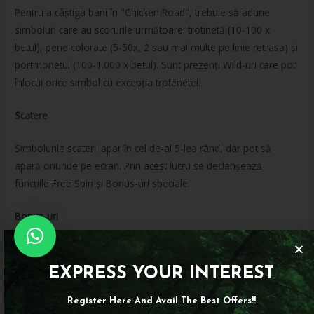
Pentru a câștiga bani în "Chicken Road", trebuie să adune
simboluri care au scorurile următoare: trotinetă (10-100 x
betul), pene colorate (5-50x, 2 sau mai multe pe linie retrasa) și
portmonetul (100-1.000 x betul). Sunt prezenți Wild-uri care pot
înlocui orice simbol cu excepția trotenetei.
Scatere
Simbolurile scaterii apar în cel de-al 5-lea rând, dar pot să
apară oriunde pe ecran. Prin acest lucru se declanșează
funcțiile Free Spin și Bonus-uri speciale.
Bonus-uri
Prin cât mai multe Scatere obțineți, veți câștiga mai multe rotiri
gratuite în cadrul jocului cu bonusuri. Acestea includ: 5-30 de
EXPRESS YOUR INTEREST
runde gratuite cu posibilitatea unui scor maxim.
Register Here And Avail The Best Offers!!