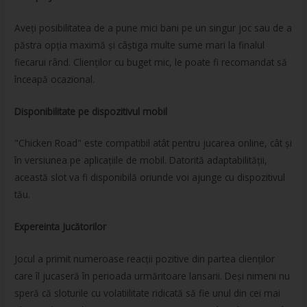
Aveți posibilitatea de a pune mici bani pe un singur joc sau de a
păstra opția maximă și câștiga multe sume mari la finalul
fiecarui rând. Clienților cu buget mic, le poate fi recomandat să
înceapă ocazional.
Disponibilitate pe dispozitivul mobil
"Chicken Road" este compatibil atât pentru jucarea online, cât și
în versiunea pe aplicațiile de mobil. Datorită adaptabilității,
această slot va fi disponibilă oriunde voi ajunge cu dispozitivul
tău.
Expereinta Jucătorilor
Jocul a primit numeroase reacții pozitive din partea clienților
care îl jucaseră în perioada urmăritoare lansarii. Deși nimeni nu
speră că sloturile cu volatiilitate ridicată să fie unul din cei mai