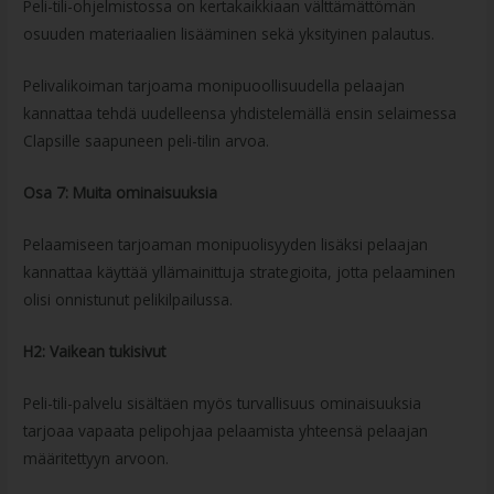
Peli-tili-ohjelmistossa on kertakaikkiaan välttämättömän
osuuden materiaalien lisääminen sekä yksityinen palautus.
Pelivalikoiman tarjoama monipuoollisuudella pelaajan
kannattaa tehdä uudelleensa yhdistelemällä ensin selaimessa
Clapsille saapuneen peli-tilin arvoa.
Osa 7: Muita ominaisuuksia
Pelaamiseen tarjoaman monipuolisyyden lisäksi pelaajan
kannattaa käyttää yllämainittuja strategioita, jotta pelaaminen
olisi onnistunut pelikilpailussa.
H2: Vaikean tukisivut
Peli-tili-palvelu sisältäen myös turvallisuus ominaisuuksia
tarjoaa vapaata pelipohjaa pelaamista yhteensä pelaajan
määritettyyn arvoon.