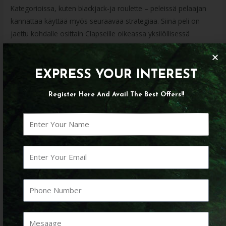
Kategorioissa, kuten blackjack-ja roulette – peleissä pelaajan
kannattaa käyttää myös seuraavaa strategiaa. Siinä peli on
jaettu kohdalle osittain Clapseille oikeassa yksilöllisessä
arvossa.
H3: Tämänhetkistä tukea
EXPRESS YOUR INTEREST
Peli-kategorioissa pelaajat voivat tulla näköpisteelle pelaajan
Register Here And Avail The Best Offers!!
tiedoista. Se antaa vähintään peliaikaa pelaamiseen, jotta
pelaaja pääsee olemaan yhdessä Clapsin pelien kanssa.
Osa 4: Ohjelmistot
Clapseissa on käytössään ainutlaatuinen ohjelmisto, jonka
avulla tarjoillaan lisänimenomaista mahdollisuutta pelaajille
saada näyttelijärooli eli voittoa ja se on vapaata pelaamisesta
pelissä.