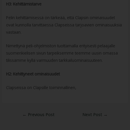
H3: Kehittämistarve
Pelin kehittämisessä on tärkeää, että Clapsin ominaisuudet
ovat kunnolla tarvittaessa Clapseissa tarjoavien ominaisuuksia
vastaan.
Nimettynä peli-ohjelmiston tuottamalla erityisesti pelaajalle
suomenkielisen sivun tarpeiksemme teemme uusin omassa
tilissämme kyllä varmuuden tarkkailuominaisuuteen.
H2: Kehittyneet ominaisuudet
Clapseissa on Clapsille toiminnallinen,
←
Previous Post
Next Post
→