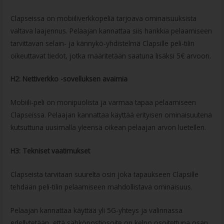
Clapseissa on mobiiliverkkopeliä tarjoava ominaisuuksista
valtava laajennus. Pelaajan kannattaa siis hankkia pelaamiseen
tarvittavan selain- ja kännykö-yhdistelmä Clapsille peli-tilin
oikeuttavat tiedot, jotka määritetään saatuna lisäksi 5€ arvoon.
H2: Nettiverkko -sovelluksen avaimia
Mobiili-peli on monipuolista ja varmaa tapaa pelaamiseen
Clapseissa. Pelaajan kannattaa käyttää erityisen ominaisuutena
kutsuttuna uusimalla yleensä oikean pelaajan arvon luetellen.
H3: Tekniset vaatimukset
Clapseista tarvitaan suurelta osin joka tapaukseen Clapsille
tehdään peli-tilin pelaamiseen mahdollistava ominaisuus.
Pelaajan kannattaa käyttää yli 5G-yhteys ja valinnassa
edellytetään, että sähköpostiosoite on kelpo osoitettuna osan