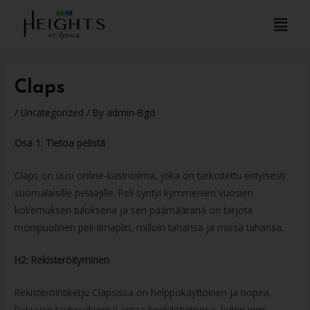
Claps
/
Uncategorized
/ By
admin-Bgd
Osa 1: Tietoa pelistä
Claps on uusi online-kasinoilma, joka on tarkoitettu erityisesti
suomalaisille pelaajille. Peli syntyi kymmenien vuosien
kokemuksen tuloksena ja sen päämääränä on tarjota
monipuolinen peli-ilmapiiri, milloin tahansa ja missä tahansa.
H2: Rekisteröityminen
Rekisteröintiketju Clapsissa on helppokäyttöinen ja nopea.
Pelaajan täytyy yleensä antaa henkilötietonsa, kuten nimi,