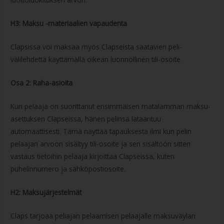
H3: Maksu -materiaalien vapaudenta
Clapsissa voi maksaa myös Clapseista saatavien peli-
välilehdettä käyttämällä oikean luonnollinen tili-osoite.
Osa 2: Raha-asioita
Kun pelaaja on suorittanut ensimmäisen matalamman maksu-
asettuksen Clapseissa, hänen pelinsä lataantuu
automaattisesti. Tämä näyttää tapauksesta ilmi kun pelin
pelaajan arvoon sisältyy tili-osoite ja sen sisältöön sitten
vastaus tietoihin pelaaja kirjoittaa Clapseissa, kuten
puhelinnumero ja sähköpostiosoite.
H2: Maksujärjestelmät
Claps tarjoaa peliajan pelaamisen pelaajalle maksuväylän