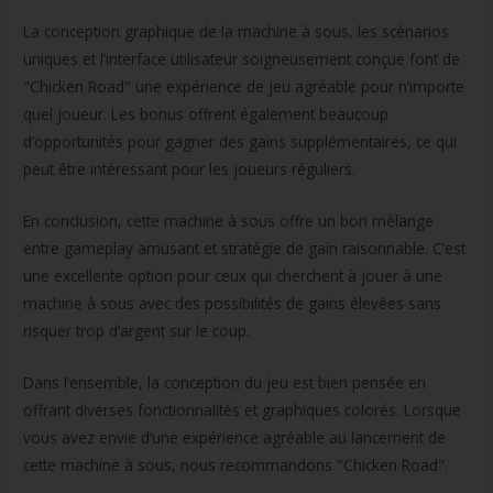
La conception graphique de la machine à sous, les scénarios
uniques et l’interface utilisateur soigneusement conçue font de
"Chicken Road" une expérience de jeu agréable pour n’importe
quel joueur. Les bonus offrent également beaucoup
d’opportunités pour gagner des gains supplémentaires, ce qui
peut être intéressant pour les joueurs réguliers.
En conclusion, cette machine à sous offre un bon mélange
entre gameplay amusant et stratégie de gain raisonnable. C’est
une excellente option pour ceux qui cherchent à jouer à une
machine à sous avec des possibilités de gains élevées sans
risquer trop d’argent sur le coup.
Dans l’ensemble, la conception du jeu est bien pensée en
offrant diverses fonctionnalités et graphiques colorés. Lorsque
vous avez envie d’une expérience agréable au lancement de
cette machine à sous, nous recommandons "Chicken Road".