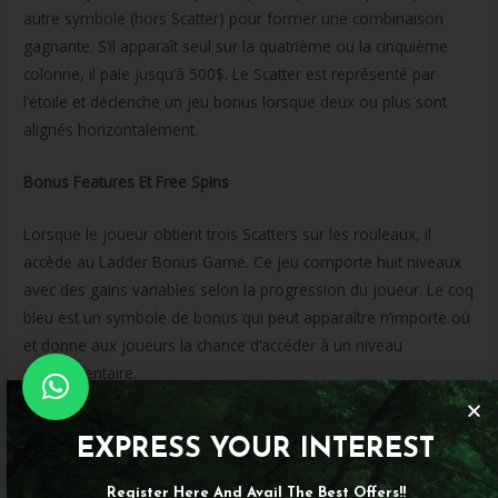
autre symbole (hors Scatter) pour former une combinaison
gagnante. S’il apparaît seul sur la quatrième ou la cinquième
colonne, il paie jusqu’à 500$. Le Scatter est représenté par
l’étoile et déclenche un jeu bonus lorsque deux ou plus sont
alignés horizontalement.
Bonus Features Et Free Spins
Lorsque le joueur obtient trois Scatters sur les rouleaux, il
accède au Ladder Bonus Game. Ce jeu comporte huit niveaux
avec des gains variables selon la progression du joueur. Le coq
bleu est un symbole de bonus qui peut apparaître n’importe où
et donne aux joueurs la chance d’accéder à un niveau
supplémentaire.
Lorsque le joueur gagne une Free Spin, il obtient jusqu’à 20
EXPRESS YOUR INTEREST
rotations gratuites sur les rouleaux.
Register Here And Avail The Best Offers!!