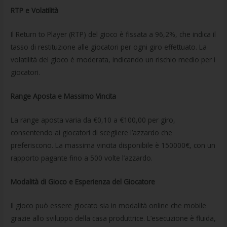
RTP e Volatilità
Il Return to Player (RTP) del gioco è fissata a 96,2%, che indica il
tasso di restituzione alle giocatori per ogni giro effettuato. La
volatilità del gioco è moderata, indicando un rischio medio per i
giocatori.
Range Aposta e Massimo Vincita
La range aposta varia da €0,10 a €100,00 per giro,
consentendo ai giocatori di scegliere l’azzardo che
preferiscono. La massima vincita disponibile è 150000€, con un
rapporto pagante fino a 500 volte l’azzardo.
Modalità di Gioco e Esperienza del Giocatore
Il gioco può essere giocato sia in modalità online che mobile
grazie allo sviluppo della casa produttrice. L’esecuzione è fluida,