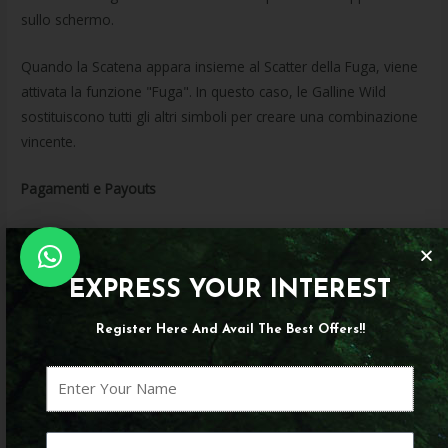
sullo schermo.
Quando la Scatena appara insieme al Scatter della Fuga, viene
attivata la funzione "Fuga". In questo caso, le Galline Wild
sostituiscono tutti gli altri simboli per creare una combinazione
vincente.
Pagamenti e Payouts
I pagamenti variano a seconda del tipo di simbolo. I numeri 9-
10 pagano fino a 5 volte l’azzardo, mentre il Jack è disponibile
fino a 15 volte l’azzardo. La regina e il Re sono disponibili
EXPRESS YOUR INTEREST
rispettivamente con un pagamento massimo di 25 e 30 volte
Register Here And Avail The Best Offers!!
l’azzardo.
Le Galline Wild hanno un rapporto pago più alto e possono
sostituire tutti gli altri simboli per creare una combinazione
vincibile, con pagamenti fino a 100 volte l’azzardo. La Scatena