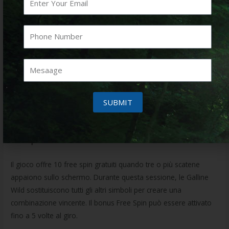
offre pagamenti massimi di 50 volte l’azzardo quando appare
in combinatoria.
Funzione della Fuga
La funzionalità "Fuga" è un elemento chiave del gioco e viene
attivata se tre o più scatene appaiono sullo schermo. Durante
questa sessione, le Galline Wild sostituiscono tutti gli altri
SUBMIT
simboli per creare una combinazione vincibile. La Fuga può
essere attivata fino a 5 volte al giro.
Free Spins
Il gioco offre 10 free spin gratuiti quando tre o più scatene
appaiono sullo schermo. Durante questa sessione, le Galline
Wild sostituiscono tutti gli altri simboli per creare una
combinazione vincente. Il bonus Free Spin può essere attivato
fino a 5 volte al giro.