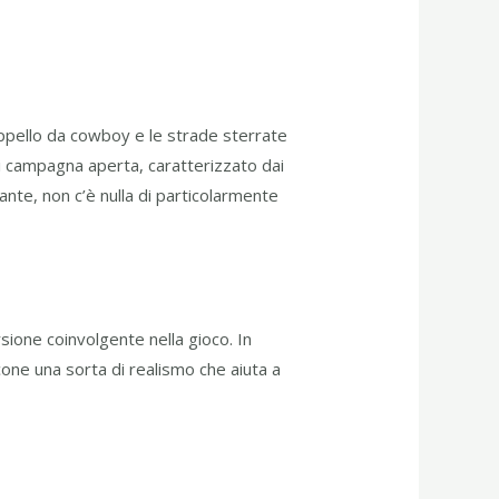
cappello da cowboy e le strade sterrate
di campagna aperta, caratterizzato dai
ante, non c’è nulla di particolarmente
sione coinvolgente nella gioco. In
cone una sorta di realismo che aiuta a