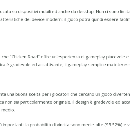
cata su dispositivi mobili ed anche da desktop. Non ci sono limita
ratteristiche dei device moderni: il gioco potrà quindi essere faci
o che "Chicken Road" offre un’esperienza di gameplay piacevole e
etica è gradevole ed accattivante, il gameplay semplice ma interes
ta una buona scelta per i giocatori che cercano un gioco diverten
ica non sia particolarmente originale, il design è gradevole ed ac
i medio.
ù importanti: la probabilità di vincita sono medie-alte (95.52%) e v