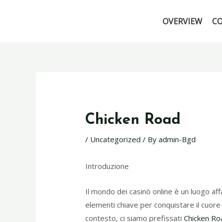
OVERVIEW
C
Chicken Road
/
Uncategorized
/ By
admin-Bgd
Introduzione
Il mondo dei casinò online è un luogo aff
elementi chiave per conquistare il cuore
contesto, ci siamo prefissati
Chicken Ro