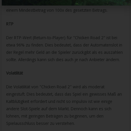
Spielausschluss beträgt typischerweise drei Mal und beginnt mit
einem Mindestbetrag von 100x des gesetzten Betrags.
RTP
Der RTP-Wert (Return-to-Player) für "Chicken Road 2" ist bei
etwa 96% zu finden. Dies bedeutet, dass der Automatenslot in
der Regel mehr Geld an die Spieler zurückgibt als es auszahlen
sollte. Allerdings kann sich dies auch je nach Anbieter ändern.
Volatilität
Die Volatilität von "Chicken Road 2" wird als moderat
eingestuft. Dies bedeutet, dass das Spiel ein gewisses Maß an
Kaltblütigkeit erfordert und nicht so impulsiv ist wie einige
andere Slot-Spiele auf dem Markt. Dennoch kann es sich
lohnen, mit geringen Beträgen zu beginnen, um den
Spielausschluss besser zu verstehen.