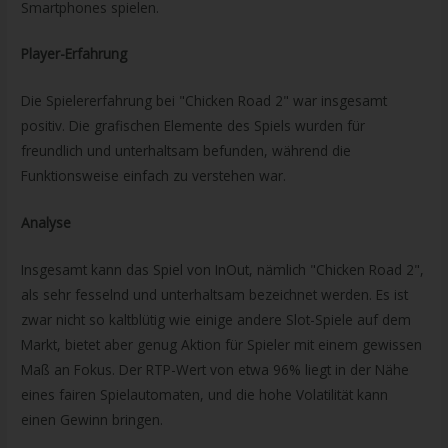
Smartphones spielen.
Player-Erfahrung
Die Spielererfahrung bei "Chicken Road 2" war insgesamt
positiv. Die grafischen Elemente des Spiels wurden für
freundlich und unterhaltsam befunden, während die
Funktionsweise einfach zu verstehen war.
Analyse
Insgesamt kann das Spiel von InOut, nämlich "Chicken Road 2",
als sehr fesselnd und unterhaltsam bezeichnet werden. Es ist
zwar nicht so kaltblütig wie einige andere Slot-Spiele auf dem
Markt, bietet aber genug Aktion für Spieler mit einem gewissen
Maß an Fokus. Der RTP-Wert von etwa 96% liegt in der Nähe
eines fairen Spielautomaten, und die hohe Volatilität kann
einen Gewinn bringen.