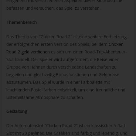
eingehend mit verschiedenen Aspekten dieser Slotmaschine
befassen und versuchen, das Spiel zu verstehen.
Themenbereich
Das Thema von "Chicken Road 2" ist eine weitere Fortsetzung
der erfolgreichen ersten Version des Spiels, bei dem
Chicken
Road 2 geld verdienen
es sich um einen Road-Trip-Abenteuer-
Slot handelt. Der Spieler wird aufgefordert, die Reise einer
Gruppe von Hähnen durch verschiedene Landschaften zu
begleiten und gleichzeitig Bonusfunktionen und Geldpreise
abzuräumen. Das Spiel wurde in einer Farbpalette mit
leuchtenden Pastellfarben entwickelt, um eine freundliche und
unterhaltsame Atmosphäre zu schaffen.
Gestaltung
Der Automatenslot "Chicken Road 2" ist ein klassischer 5-Rad-
Slot mit 20 paylines. Die Grafiken sind farbig und lebendig, und