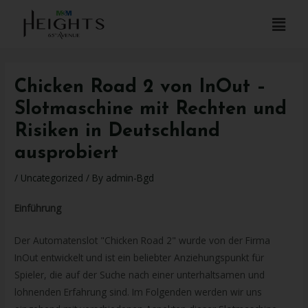
Chicken Road 2 von InOut –
Slotmaschine mit Rechten und
Risiken in Deutschland
ausprobiert
/
Uncategorized
/ By
admin-Bgd
Einführung
Der Automatenslot "Chicken Road 2" wurde von der Firma
InOut entwickelt und ist ein beliebter Anziehungspunkt für
Spieler, die auf der Suche nach einer unterhaltsamen und
lohnenden Erfahrung sind. Im Folgenden werden wir uns